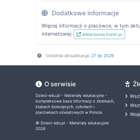
Dodatkowe informacje
Więcej informacji o placówce, w tym akt
internetowej:
www.bursa.konin.pl
Ostatnia aktualizacja:
27 lip 2026
O serwisie
Żł
Dzieci-edu.pl - Materiały edukacyjne -
Wszy
kompleksowa baza informacji o żłobkach,
Wszy
klubach dziecięcych, szkołach i
placówkach oświatowych w Polsce.
Woj
© Dzieci-edu.pl - Materiały edukacyjne
2026