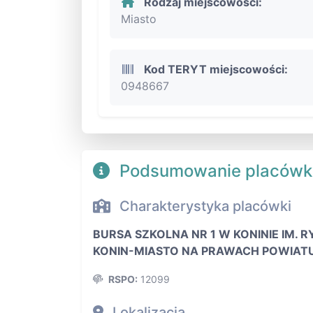
Rodzaj miejscowości:
Miasto
Kod TERYT miejscowości:
0948667
Podsumowanie placówk
Charakterystyka placówki
BURSA SZKOLNA NR 1 W KONINIE IM. 
KONIN-MIASTO NA PRAWACH POWIAT
RSPO:
12099
Lokalizacja