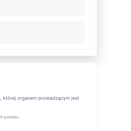
a
, której organem prowadzącym jest
ch powiatu