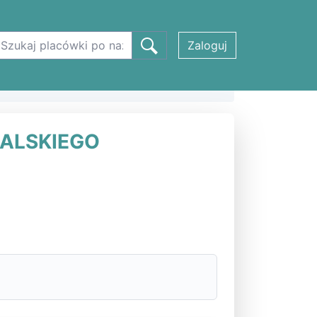
Zaloguj
ZARDA MICHALSKIEGO w Koninie
HALSKIEGO