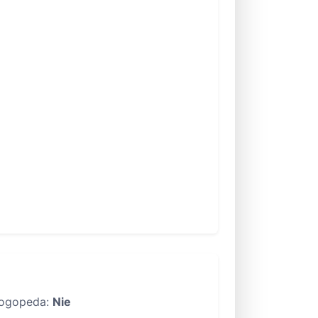
ogopeda:
Nie