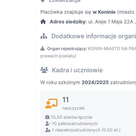
Placówka znajduje się
w Koninie
(miasto 
Adres siedziby:
ul. Aleje 1 Maja 22A 
Dodatkowe informacje organ
Organ rejestrujący:
KONIN-MIASTO NA PRA
prawach powiatu)
Kadra i uczniowie
W roku szkolnym
2024/2025
zatrudnion
11
nauczycieli
10,50 etatów łącznie
10 pełnozatrudnionych
1 niepełnozatrudnionych (0,50 et.)