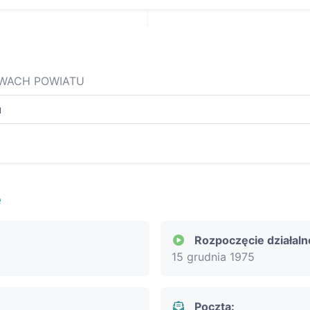
AWACH POWIATU
u
e
Rozpoczęcie działaln
15 grudnia 1975
Poczta: