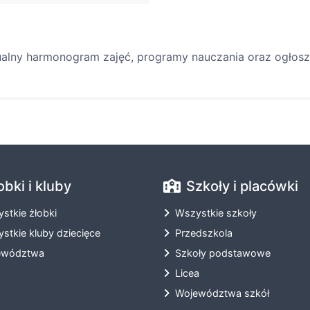
ualny harmonogram zajęć, programy nauczania oraz ogłosze
obki i kluby
Szkoły i placówki
stkie żłobki
Wszystkie szkoły
stkie kluby dziecięce
Przedszkola
ewództwa
Szkoły podstawowe
Licea
Województwa szkół