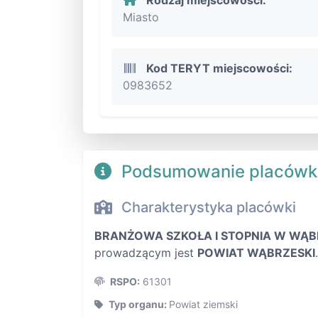
Miasto
Kod TERYT miejscowości:
0983652
Podsumowanie placówk
Charakterystyka placówki
BRANŻOWA SZKOŁA I STOPNIA W WĄB
prowadzącym jest
POWIAT WĄBRZESKI
.
RSPO:
61301
Typ organu:
Powiat ziemski