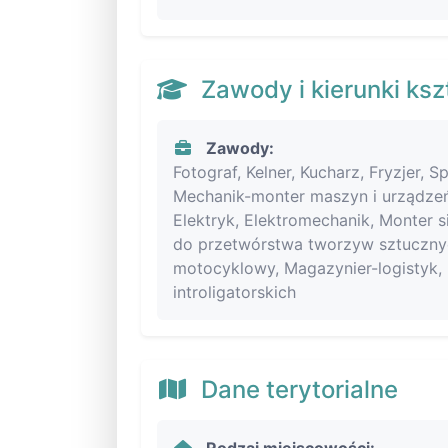
Zawody i kierunki ksz
Zawody:
Fotograf, Kelner, Kucharz, Fryzjer,
Mechanik-monter maszyn i urządze
Elektryk, Elektromechanik, Monter s
do przetwórstwa tworzyw sztuczny
motocyklowy, Magazynier-logistyk, 
introligatorskich
Dane terytorialne
Rodzaj miejscowości: