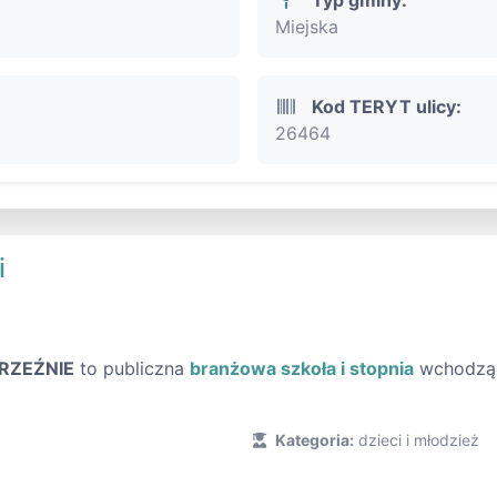
Miejska
Kod TERYT ulicy:
26464
i
RZEŹNIE
to publiczna
branżowa szkoła i stopnia
wchodzące
Kategoria:
dzieci i młodzież