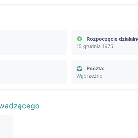
e
Rozpoczęcie działaln
15 grudnia 1975
Poczta:
Wąbrzeźno
owadzącego