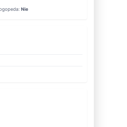
ogopeda:
Nie