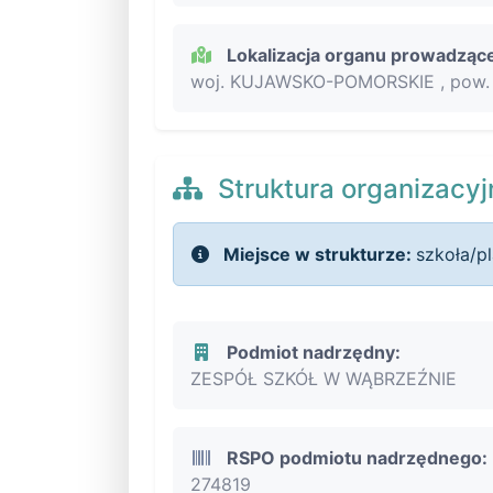
Lokalizacja organu prowadząc
woj. KUJAWSKO-POMORSKIE , pow. 
Struktura organizacyj
Miejsce w strukturze:
szkoła/p
Podmiot nadrzędny:
ZESPÓŁ SZKÓŁ W WĄBRZEŹNIE
RSPO podmiotu nadrzędnego:
274819