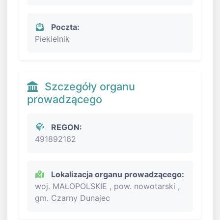
Poczta:
Piekielnik
Szczegóły organu
prowadzącego
REGON:
491892162
Lokalizacja organu prowadzącego:
woj. MAŁOPOLSKIE , pow. nowotarski ,
gm. Czarny Dunajec