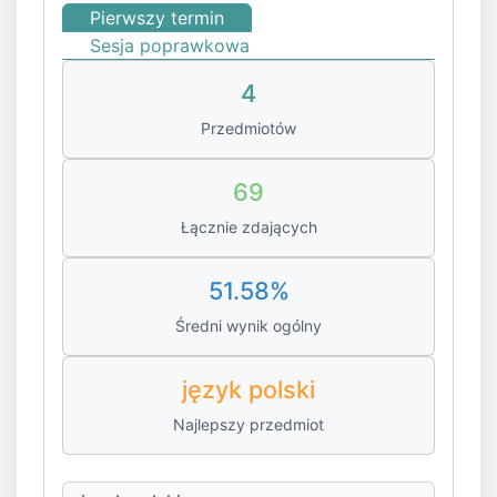
Pierwszy termin
Sesja poprawkowa
4
Przedmiotów
69
Łącznie zdających
51.58%
Średni wynik ogólny
język polski
Najlepszy przedmiot