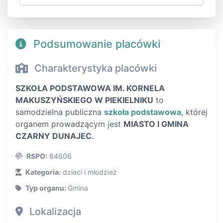
Podsumowanie placówki
Charakterystyka placówki
SZKOŁA PODSTAWOWA IM. KORNELA
MAKUSZYŃSKIEGO W PIEKIELNIKU
to
samodzielna publiczna
szkoła podstawowa
, której
organem prowadzącym jest
MIASTO I GMINA
CZARNY DUNAJEC
.
RSPO:
84606
Kategoria:
dzieci i młodzież
Typ organu:
Gmina
Lokalizacja