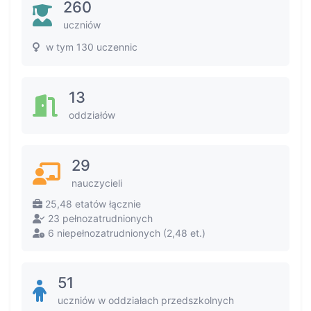
260
uczniów
w tym 130 uczennic
13
oddziałów
29
nauczycieli
25,48 etatów łącznie
23 pełnozatrudnionych
6 niepełnozatrudnionych (2,48 et.)
51
uczniów w oddziałach przedszkolnych