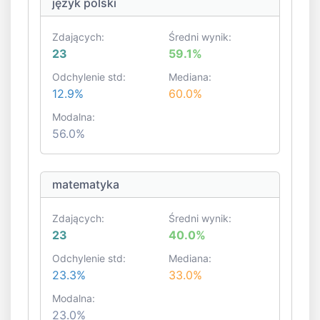
język polski
Zdających:
Średni wynik:
23
59.1%
Odchylenie std:
Mediana:
12.9%
60.0%
Modalna:
56.0%
matematyka
Zdających:
Średni wynik:
23
40.0%
Odchylenie std:
Mediana:
23.3%
33.0%
Modalna:
23.0%