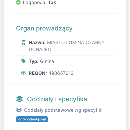
Logopeda:
Tak
Organ prowadzący
Nazwa:
MIASTO I GMINA CZARNY
DUNAJEC
Typ:
Gmina
REGON:
490657016
Oddziały i specyfika
Oddziały podstawowe wg specyfiki
ogólnodostępny