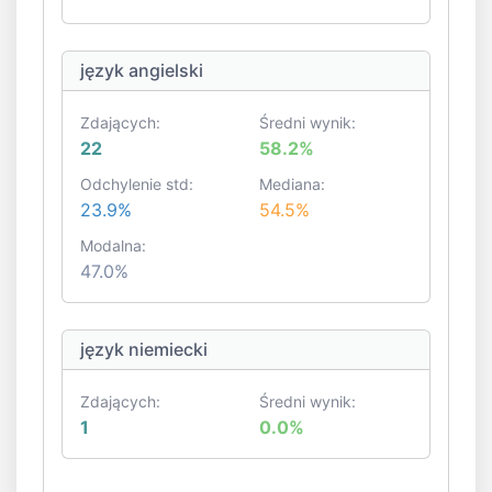
język angielski
Zdających:
Średni wynik:
22
58.2%
Odchylenie std:
Mediana:
23.9%
54.5%
Modalna:
47.0%
język niemiecki
Zdających:
Średni wynik:
1
0.0%