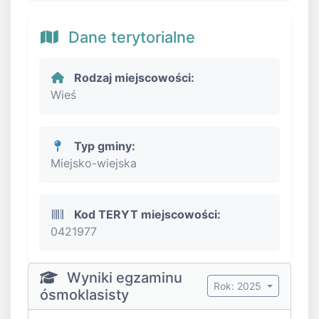
Dane terytorialne
Rodzaj miejscowości:
Wieś
Typ gminy:
Miejsko-wiejska
Kod TERYT miejscowości:
0421977
Wyniki egzaminu
Rok: 2025
ósmoklasisty