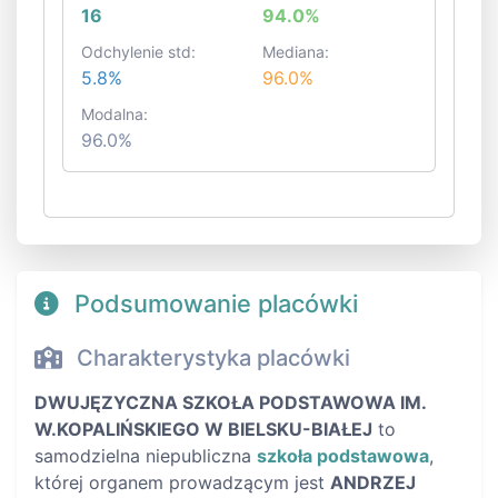
16
94.0%
Odchylenie std:
Mediana:
5.8%
96.0%
Modalna:
96.0%
Podsumowanie placówki
Charakterystyka placówki
DWUJĘZYCZNA SZKOŁA PODSTAWOWA IM.
W.KOPALIŃSKIEGO W BIELSKU-BIAŁEJ
to
samodzielna niepubliczna
szkoła podstawowa
,
której organem prowadzącym jest
ANDRZEJ