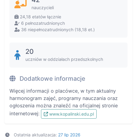
nauczycieli
24,18 etatów łącznie
6 pełnozatrudnionych
36 niepełnozatrudnionych (18,18 et.)
20
uczniów w oddziałach przedszkolnych
Dodatkowe informacje
Więcej informacji o placówce, w tym aktualny
harmonogram zajęć, programy nauczania oraz
ogłoszenia można znaleźć na oficjalnej stronie
internetowej:
www.kopalinski.edu.pl
Ostatnia aktualizacja:
27 lip 2026