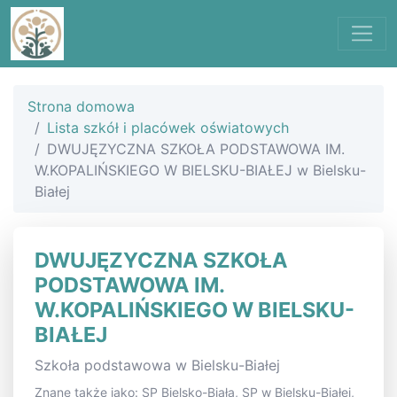
Strona domowa
Lista szkół i placówek oświatowych
DWUJĘZYCZNA SZKOŁA PODSTAWOWA IM.
W.KOPALIŃSKIEGO W BIELSKU-BIAŁEJ w Bielsku-
Białej
DWUJĘZYCZNA SZKOŁA
PODSTAWOWA IM.
W.KOPALIŃSKIEGO W BIELSKU-
BIAŁEJ
Szkoła podstawowa w Bielsku-Białej
Znane także jako: SP Bielsko-Biała, SP w Bielsku-Białej,