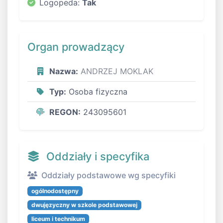
Logopeda:
Tak
Organ prowadzący
Nazwa:
ANDRZEJ MOKLAK
Typ:
Osoba fizyczna
REGON:
243095601
Oddziały i specyfika
Oddziały podstawowe wg specyfiki
ogólnodostępny
dwujęzyczny w szkole podstawowej
liceum i technikum