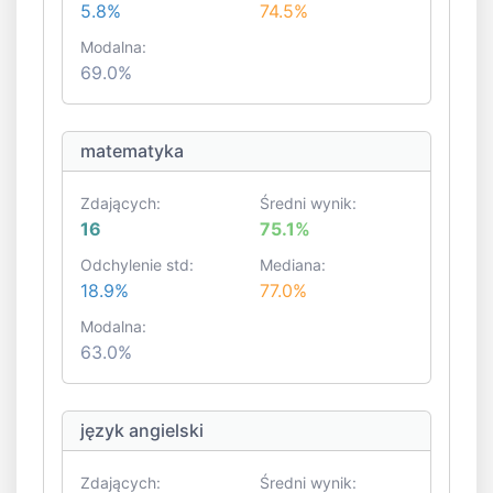
5.8%
74.5%
Modalna:
69.0%
matematyka
Zdających:
Średni wynik:
16
75.1%
Odchylenie std:
Mediana:
18.9%
77.0%
Modalna:
63.0%
język angielski
Zdających:
Średni wynik: