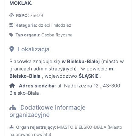
MOKLAK
.
RSPO:
75679
Kategoria:
dzieci i młodzież
Typ organu:
Osoba fizyczna
Lokalizacja
Placówka znajduje się
w Bielsku-Białej
(miasto w
granicach administracyjnych) , w powiecie
m.
Bielsko-Biała
, województwo
ŚLĄSKIE
.
Adres siedziby:
ul. Nadbrzeżna 12 , 43-300
Bielsko-Biała .
Dodatkowe informacje
organizacyjne
Organ rejestrujący:
MIASTO BIELSKO-BIAŁA (Miasto
na prawach powiatu)