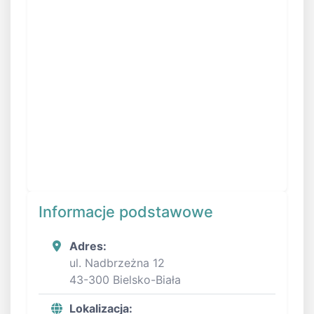
Informacje podstawowe
Adres:
ul. Nadbrzeżna 12
43-300 Bielsko-Biała
Lokalizacja: