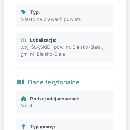
Typ:
Miasto na prawach powiatu
Lokalizacja:
woj. ŚLĄSKIE , pow. m. Bielsko-Biała ,
gm. M. Bielsko-Biała
Dane terytorialne
Rodzaj miejscowości:
Miasto
Typ gminy: