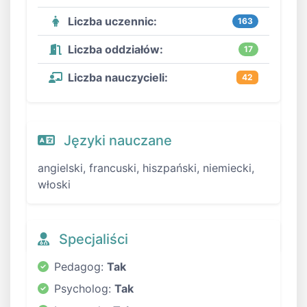
Liczba uczennic:
163
Liczba oddziałów:
17
Liczba nauczycieli:
42
Języki nauczane
angielski, francuski, hiszpański, niemiecki,
włoski
Specjaliści
Pedagog:
Tak
Psycholog:
Tak