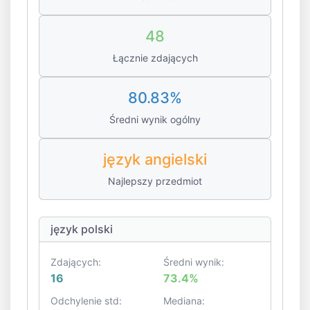
48
Łącznie zdających
80.83%
Średni wynik ogólny
język angielski
Najlepszy przedmiot
język polski
Zdających:
Średni wynik:
16
73.4%
Odchylenie std:
Mediana: