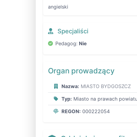
angielski
Specjaliści
Pedagog:
Nie
Organ prowadzący
Nazwa:
MIASTO BYDGOSZCZ
Typ:
Miasto na prawach powiat
REGON:
000222054