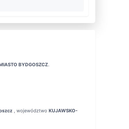
MIASTO BYDGOSZCZ
.
oszcz
, województwo
KUJAWSKO-