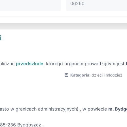
06260
i
bliczne
przedszkole
, którego organem prowadzącym jest
Kategoria:
dzieci i młodzież
asto w granicach administracyjnych) , w powiecie
m. Bydg
, 85-236 Bydgoszcz .