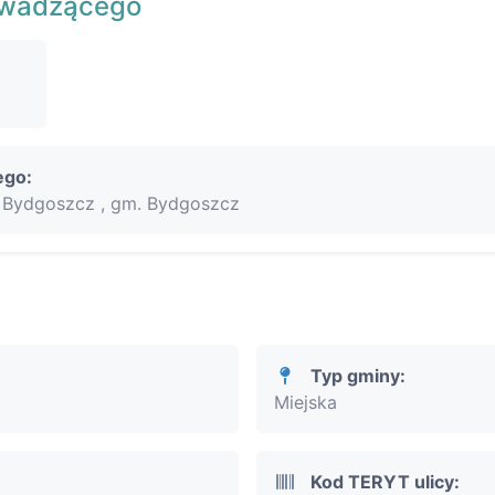
owadzącego
ego:
Bydgoszcz , gm. Bydgoszcz
Typ gminy:
Miejska
Kod TERYT ulicy: