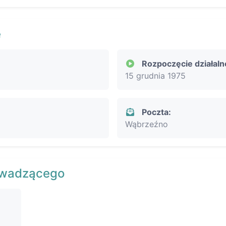
e
Rozpoczęcie działaln
15 grudnia 1975
Poczta:
Wąbrzeźno
owadzącego