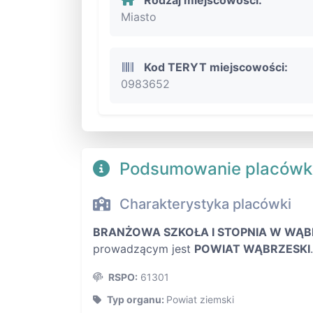
Miasto
Kod TERYT miejscowości:
0983652
Podsumowanie placówk
Charakterystyka placówki
BRANŻOWA SZKOŁA I STOPNIA W WĄB
prowadzącym jest
POWIAT WĄBRZESKI
.
RSPO:
61301
Typ organu:
Powiat ziemski