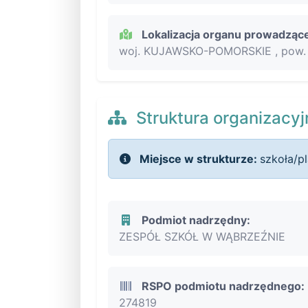
Lokalizacja organu prowadząc
woj. KUJAWSKO-POMORSKIE , pow. 
Struktura organizacyj
Miejsce w strukturze:
szkoła/p
Podmiot nadrzędny:
ZESPÓŁ SZKÓŁ W WĄBRZEŹNIE
RSPO podmiotu nadrzędnego:
274819