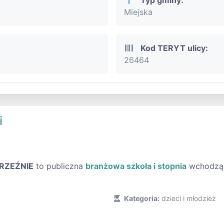
Miejska
Kod TERYT ulicy:
26464
i
RZEŹNIE
to publiczna
branżowa szkoła i stopnia
wchodzące
Kategoria:
dzieci i młodzież