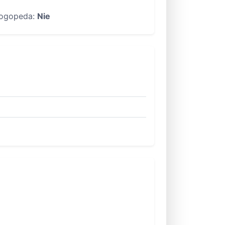
ogopeda:
Nie