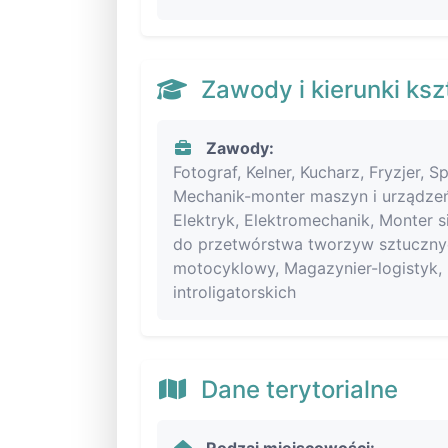
Zawody i kierunki ksz
Zawody:
Fotograf, Kelner, Kucharz, Fryzjer,
Mechanik-monter maszyn i urządze
Elektryk, Elektromechanik, Monter s
do przetwórstwa tworzyw sztuczny
motocyklowy, Magazynier-logistyk, 
introligatorskich
Dane terytorialne
Rodzaj miejscowości: