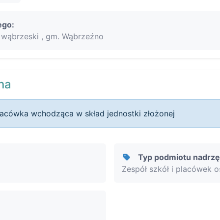
ego:
wąbrzeski , gm. Wąbrzeźno
na
lacówka wchodząca w skład jednostki złożonej
Typ podmiotu nadrz
Zespół szkół i placówek 