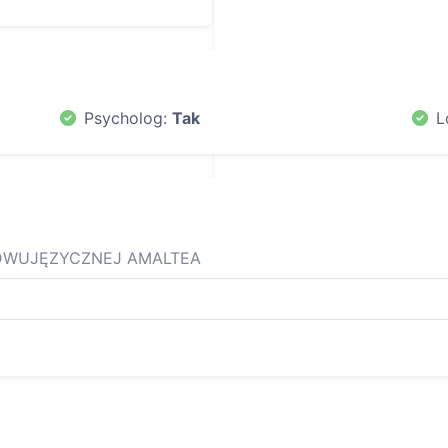
Psycholog:
Tak
L
DWUJĘZYCZNEJ AMALTEA