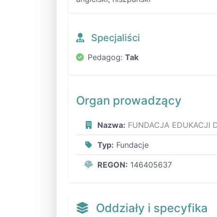
Specjaliści
Pedagog:
Tak
Organ prowadzący
Nazwa:
FUNDACJA EDUKACJI 
Typ:
Fundacje
REGON:
146405637
Oddziały i specyfika