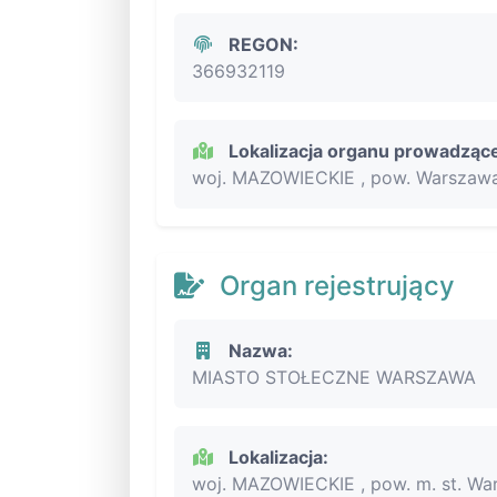
REGON:
366932119
Lokalizacja organu prowadząc
woj. MAZOWIECKIE , pow. Warszawa
Organ rejestrujący
Nazwa:
MIASTO STOŁECZNE WARSZAWA
Lokalizacja:
woj. MAZOWIECKIE , pow. m. st. Wa