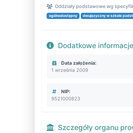
Oddziały podstawowe wg specyfik
ogólnodostępny
dwujęzyczny w szkole pods
Dodatkowe informacj
Data założenia:
1 września 2009
NIP:
9521000823
Szczegóły organu pr