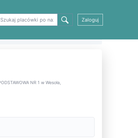
Zaloguj
 1 w Wesoła
A PODSTAWOWA NR 1 w Wesoła,