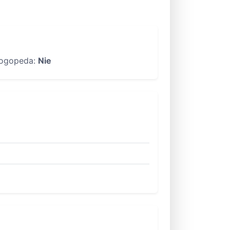
ogopeda:
Nie