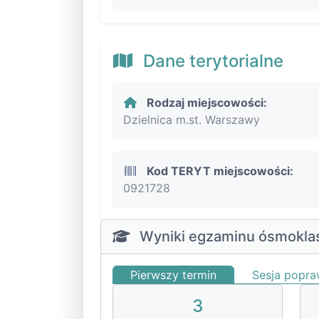
Dane terytorialne
Rodzaj miejscowości:
Dzielnica m.st. Warszawy
Kod TERYT miejscowości:
0921728
Wyniki egzaminu ósmoklas
Pierwszy termin
Sesja popr
3