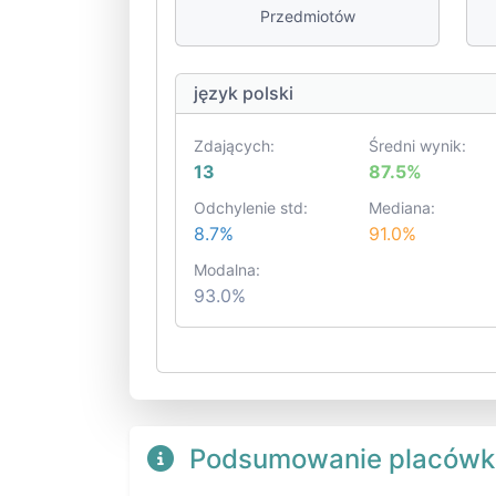
Przedmiotów
język polski
Zdających:
Średni wynik:
13
87.5%
Odchylenie std:
Mediana:
8.7%
91.0%
Modalna:
93.0%
Podsumowanie placówk