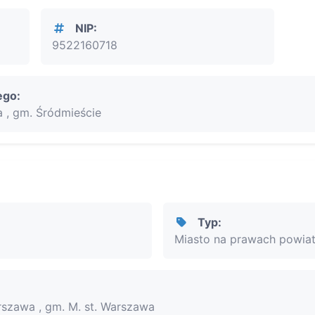
NIP:
9522160718
ego:
 , gm. Śródmieście
Typ:
Miasto na prawach powia
rszawa , gm. M. st. Warszawa