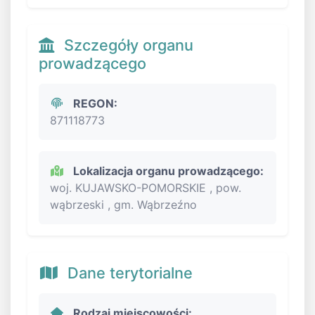
Szczegóły organu
prowadzącego
REGON:
871118773
Lokalizacja organu prowadzącego:
woj. KUJAWSKO-POMORSKIE , pow.
wąbrzeski , gm. Wąbrzeźno
Dane terytorialne
Rodzaj miejscowości: