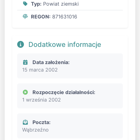
Typ:
Powiat ziemski
REGON:
871631016
Dodatkowe informacje
Data założenia:
15 marca 2002
Rozpoczęcie działalności:
1 września 2002
Poczta:
Wąbrzeźno