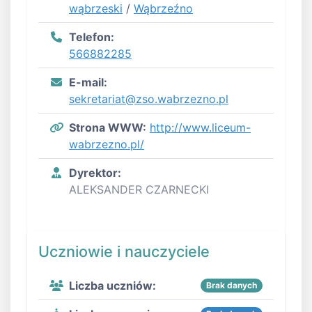
wąbrzeski
/
Wąbrzeźno
Telefon:
566882285
E-mail:
sekretariat@zso.wabrzezno.pl
Strona WWW:
http://www.liceum-
wabrzezno.pl/
Dyrektor:
ALEKSANDER CZARNECKI
Uczniowie i nauczyciele
Liczba uczniów:
Brak danych