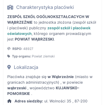
Charakterystyka placówki
ZESPÓŁ SZKÓŁ OGÓLNOKSZTAŁCACYCH W
WĄBRZEŹNIE
to jednostka złożona (zespół szkół
i placówek) publiczny
zespół szkół i placówek
oświatowych
, którego organem prowadzącym
jest
POWIAT WĄBRZESKI
.
RSPO:
48927
Typ organu:
Powiat ziemski
Lokalizacja
Placówka znajduje się
w Wąbrzeźnie
(miasto w
granicach administracyjnych) , w powiecie
wąbrzeski
, województwo
KUJAWSKO-
POMORSKIE
.
Adres siedziby:
ul. Wolności 35 , 87-200