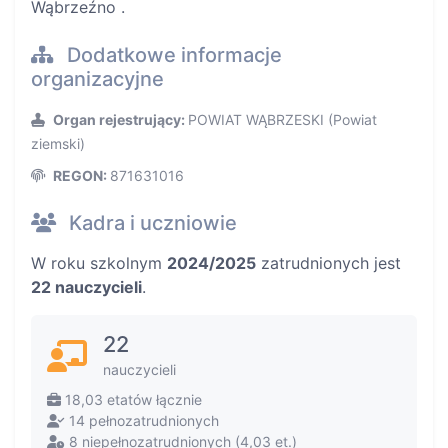
Wąbrzeźno .
Dodatkowe informacje
organizacyjne
Organ rejestrujący:
POWIAT WĄBRZESKI (Powiat
ziemski)
REGON:
871631016
Kadra i uczniowie
W roku szkolnym
2024/2025
zatrudnionych jest
22 nauczycieli
.
22
nauczycieli
18,03 etatów łącznie
14 pełnozatrudnionych
8 niepełnozatrudnionych (4,03 et.)