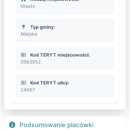
Miasto
Typ gminy:
Miejska
Kod TERYT miejscowości:
0983652
Kod TERYT ulicy:
24687
Podsumowanie placówki