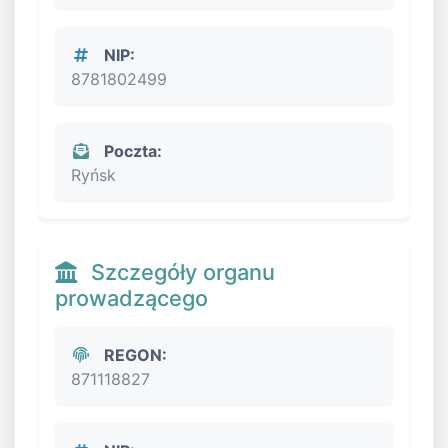
NIP:
8781802499
Poczta:
Ryńsk
Szczegóły organu
prowadzącego
REGON:
871118827