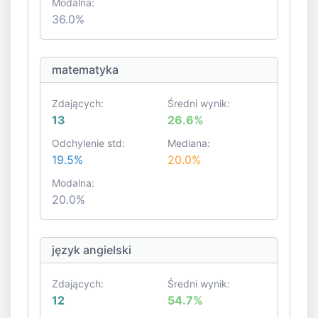
Modalna:
36.0%
matematyka
Zdających:
Średni wynik:
13
26.6%
Odchylenie std:
Mediana:
19.5%
20.0%
Modalna:
20.0%
język angielski
Zdających:
Średni wynik:
12
54.7%