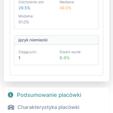
Odchylenie std:
Mediana:
29.5%
49.0%
Modalna:
91.0%
język niemiecki
Zdających:
Średni wynik:
1
0.0%
Podsumowanie placówki
Charakterystyka placówki