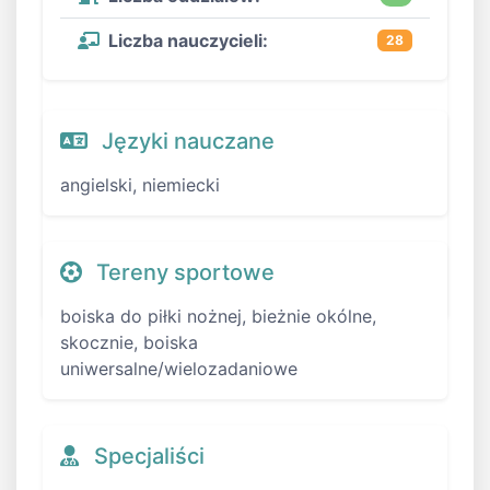
Liczba nauczycieli:
28
Języki nauczane
angielski, niemiecki
Tereny sportowe
boiska do piłki nożnej, bieżnie okólne,
skocznie, boiska
uniwersalne/wielozadaniowe
Specjaliści