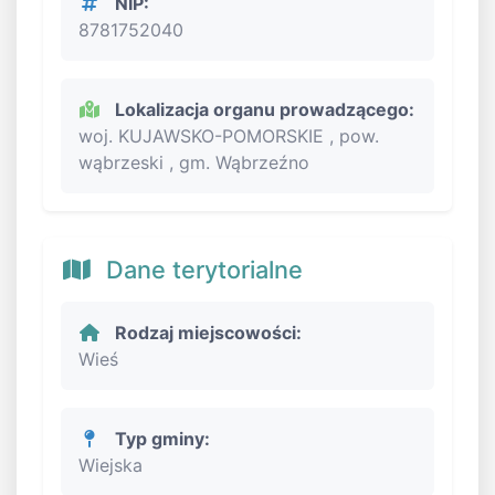
NIP:
8781752040
Lokalizacja organu prowadzącego:
woj. KUJAWSKO-POMORSKIE , pow.
wąbrzeski , gm. Wąbrzeźno
Dane terytorialne
Rodzaj miejscowości:
Wieś
Typ gminy:
Wiejska