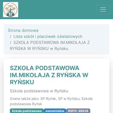
Strona domowa
Lista szkół i placówek oświatowych
SZKOŁA PODSTAWOWA IM.MIKOŁAJA Z
RYŃSKA W RYŃSKU w Ryńsku
SZKOŁA PODSTAWOWA
IM.MIKOŁAJA Z RYŃSKA W
RYŃSKU
Szkoła podstawowa w Ryńsku
Znane także jako: SP Ryńsk, SP w Ryńsku, Szkoła
podstawowa Ryńsk
Szkoła podstawowa
samodzielna
RSPO: 48638