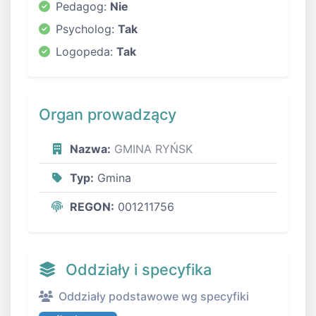
Pedagog:
Nie
Psycholog:
Tak
Logopeda:
Tak
Organ prowadzący
Nazwa:
GMINA RYŃSK
Typ:
Gmina
REGON:
001211756
Oddziały i specyfika
Oddziały podstawowe wg specyfiki