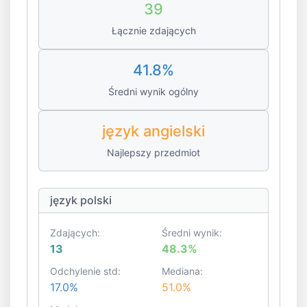
39
Łącznie zdających
41.8%
Średni wynik ogólny
język angielski
Najlepszy przedmiot
język polski
Zdających:
Średni wynik:
13
48.3%
Odchylenie std:
Mediana:
17.0%
51.0%