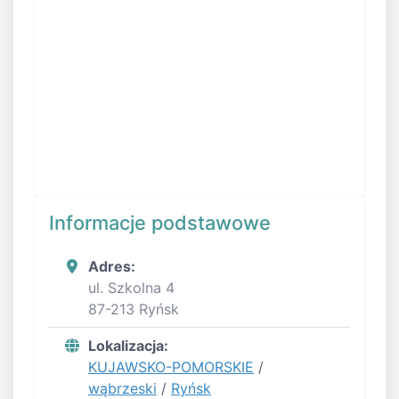
Informacje podstawowe
Adres:
ul. Szkolna 4
87-213 Ryńsk
Lokalizacja:
KUJAWSKO-POMORSKIE
/
wąbrzeski
/
Ryńsk