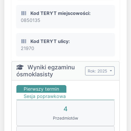
Kod TERYT miejscowości:
0850135
Kod TERYT ulicy:
21970
Wyniki egzaminu
Rok: 2025
ósmoklasisty
Pierwszy termin
Sesja poprawkowa
4
Przedmiotów