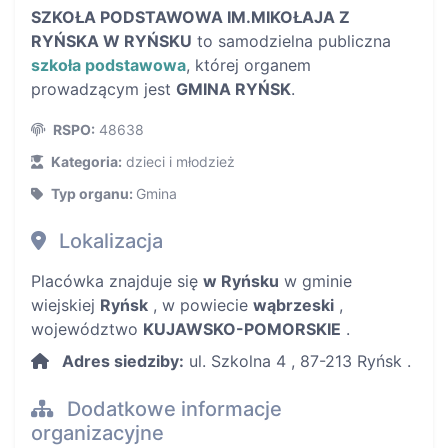
SZKOŁA PODSTAWOWA IM.MIKOŁAJA Z
RYŃSKA W RYŃSKU
to samodzielna publiczna
szkoła podstawowa
, której organem
prowadzącym jest
GMINA RYŃSK
.
RSPO:
48638
Kategoria:
dzieci i młodzież
Typ organu:
Gmina
Lokalizacja
Placówka znajduje się
w Ryńsku
w gminie
wiejskiej
Ryńsk
, w powiecie
wąbrzeski
,
województwo
KUJAWSKO-POMORSKIE
.
Adres siedziby:
ul. Szkolna 4 , 87-213 Ryńsk .
Dodatkowe informacje
organizacyjne