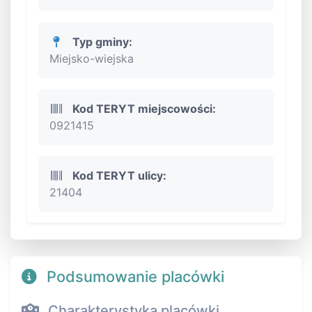
Typ gminy:
Miejsko-wiejska
Kod TERYT miejscowości:
0921415
Kod TERYT ulicy:
21404
Podsumowanie placówki
Charakterystyka placówki