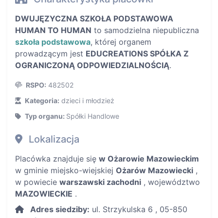
DWUJĘZYCZNA SZKOŁA PODSTAWOWA
HUMAN TO HUMAN
to samodzielna niepubliczna
szkoła podstawowa
, której organem
prowadzącym jest
EDUCREATIONS SPÓŁKA Z
OGRANICZONĄ ODPOWIEDZIALNOŚCIĄ
.
RSPO:
482502
Kategoria:
dzieci i młodzież
Typ organu:
Spółki Handlowe
Lokalizacja
Placówka znajduje się
w Ożarowie Mazowieckim
w gminie miejsko-wiejskiej
Ożarów Mazowiecki
,
w powiecie
warszawski zachodni
, województwo
MAZOWIECKIE
.
Adres siedziby:
ul. Strzykulska 6 , 05-850