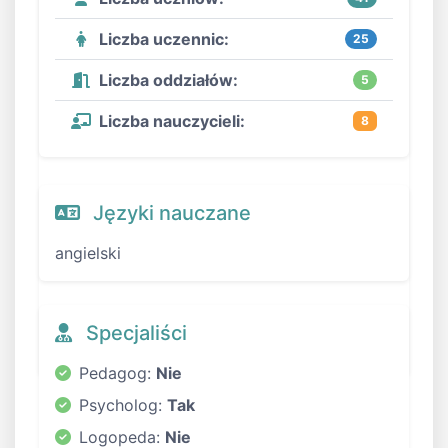
Liczba uczennic:
25
Liczba oddziałów:
5
Liczba nauczycieli:
8
Języki nauczane
angielski
Specjaliści
Pedagog:
Nie
Psycholog:
Tak
Logopeda:
Nie