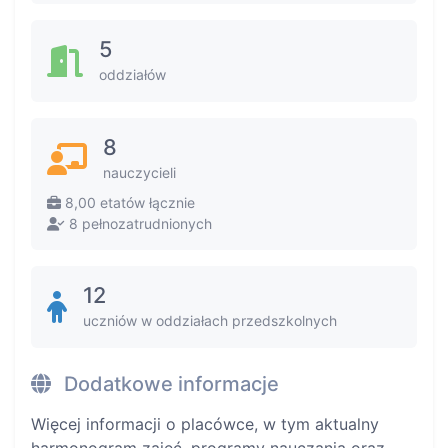
5
oddziałów
8
nauczycieli
8,00 etatów łącznie
8 pełnozatrudnionych
12
uczniów w oddziałach przedszkolnych
Dodatkowe informacje
Więcej informacji o placówce, w tym aktualny
harmonogram zajęć, programy nauczania oraz