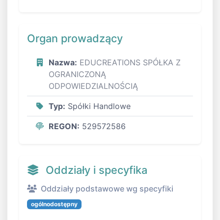
Organ prowadzący
Nazwa:
EDUCREATIONS SPÓŁKA Z
OGRANICZONĄ
ODPOWIEDZIALNOŚCIĄ
Typ:
Spółki Handlowe
REGON:
529572586
Oddziały i specyfika
Oddziały podstawowe wg specyfiki
ogólnodostępny