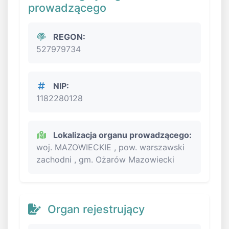
prowadzącego
REGON:
527979734
NIP:
1182280128
Lokalizacja organu prowadzącego:
woj. MAZOWIECKIE , pow. warszawski
zachodni , gm. Ożarów Mazowiecki
Organ rejestrujący