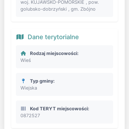
woj. KUJAWSKO-POMORSKIE , pow.
golubsko-dobrzyński , gm. Zbójno
Dane terytorialne
Rodzaj miejscowości:
Wieś
Typ gminy:
Wiejska
Kod TERYT miejscowości:
0872527