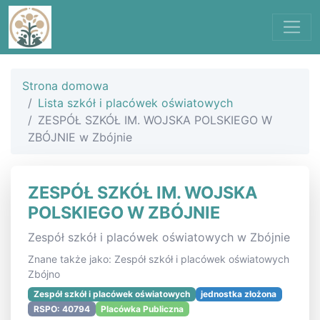
Strona domowa
Lista szkół i placówek oświatowych
ZESPÓŁ SZKÓŁ IM. WOJSKA POLSKIEGO W
ZBÓJNIE w Zbójnie
ZESPÓŁ SZKÓŁ IM. WOJSKA
POLSKIEGO W ZBÓJNIE
Zespół szkół i placówek oświatowych w Zbójnie
Znane także jako: Zespół szkół i placówek oświatowych
Zbójno
Zespół szkół i placówek oświatowych
jednostka złożona
RSPO: 40794
Placówka Publiczna