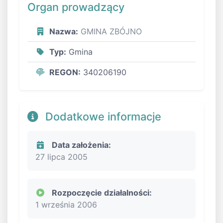
Organ prowadzący
Nazwa:
GMINA ZBÓJNO
Typ:
Gmina
REGON:
340206190
Dodatkowe informacje
Data założenia:
27 lipca 2005
Rozpoczęcie działalności:
1 września 2006