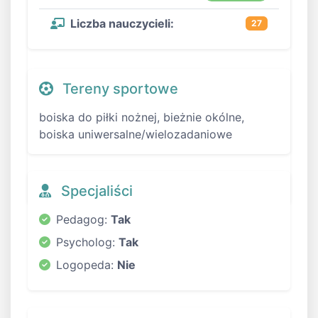
Liczba nauczycieli:
27
Tereny sportowe
boiska do piłki nożnej, bieżnie okólne,
boiska uniwersalne/wielozadaniowe
Specjaliści
Pedagog:
Tak
Psycholog:
Tak
Logopeda:
Nie