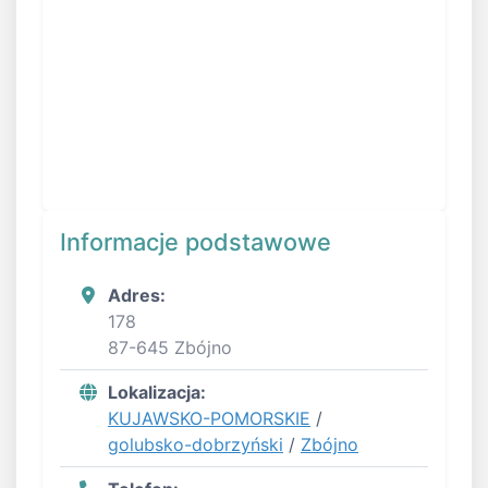
Informacje podstawowe
Adres:
178
87-645 Zbójno
Lokalizacja:
KUJAWSKO-POMORSKIE
/
golubsko-dobrzyński
/
Zbójno