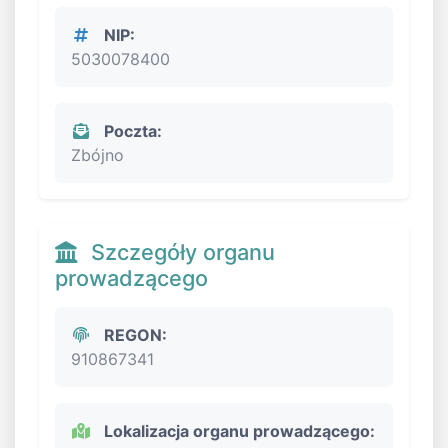
NIP:
5030078400
Poczta:
Zbójno
Szczegóły organu
prowadzącego
REGON:
910867341
Lokalizacja organu prowadzącego: