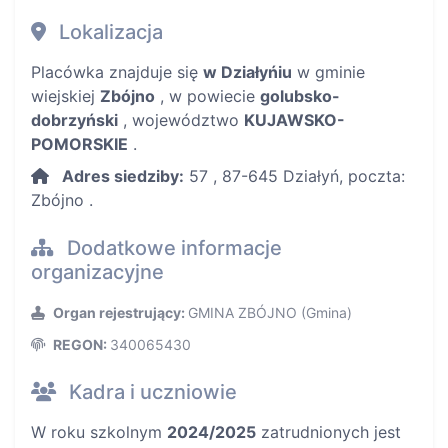
Lokalizacja
Placówka znajduje się
w Działyńiu
w gminie
wiejskiej
Zbójno
, w powiecie
golubsko-
dobrzyński
, województwo
KUJAWSKO-
POMORSKIE
.
Adres siedziby:
57 , 87-645 Działyń, poczta:
Zbójno .
Dodatkowe informacje
organizacyjne
Organ rejestrujący:
GMINA ZBÓJNO (Gmina)
REGON:
340065430
Kadra i uczniowie
W roku szkolnym
2024/2025
zatrudnionych jest