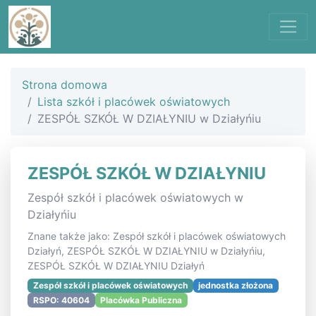
Strona domowa
Lista szkół i placówek oświatowych
ZESPÓŁ SZKÓŁ W DZIAŁYNIU w Działyńiu
ZESPÓŁ SZKÓŁ W DZIAŁYNIU
Zespół szkół i placówek oświatowych w
Działyńiu
Znane także jako: Zespół szkół i placówek oświatowych
Działyń, ZESPÓŁ SZKÓŁ W DZIAŁYNIU w Działyńiu,
ZESPÓŁ SZKÓŁ W DZIAŁYNIU Działyń
Zespół szkół i placówek oświatowych
jednostka złożona
RSPO: 40604
Placówka Publiczna