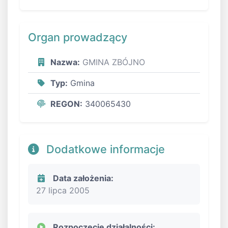
Organ prowadzący
Nazwa:
GMINA ZBÓJNO
Typ:
Gmina
REGON:
340065430
Dodatkowe informacje
Data założenia:
27 lipca 2005
Rozpoczęcie działalności: