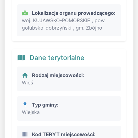
Lokalizacja organu prowadzącego:
woj. KUJAWSKO-POMORSKIE , pow.
golubsko-dobrzyński , gm. Zbójno
Dane terytorialne
Rodzaj miejscowości:
Wieś
Typ gminy:
Wiejska
Kod TERYT miejscowości: