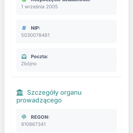
1 września 2005
NIP:
5030078481
Poczta:
Zbójno
Szczegóły organu
prowadzącego
REGON:
910867341