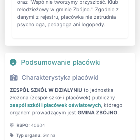
oraz "Wspólnie tworzymy przyszłość. Klub
młodzieżowy w gminie Zbójno.". Zgodnie z
danymi z rejestru, placówka nie zatrudnia
psychologa, pedagoga ani logopedy.
Podsumowanie placówki
Charakterystyka placówki
ZESPÓŁ SZKÓŁ W DZIAŁYNIU
to jednostka
złożona (zespół szkół i placówek) publiczny
zespół szkół i placówek oświatowych
, którego
organem prowadzącym jest
GMINA ZBÓJNO
.
RSPO:
40604
Typ organu:
Gmina