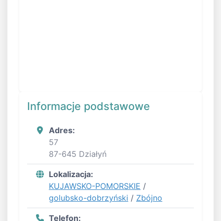
Informacje podstawowe
Adres:
57
87-645 Działyń
Lokalizacja:
KUJAWSKO-POMORSKIE
/
golubsko-dobrzyński
/
Zbójno
Telefon: