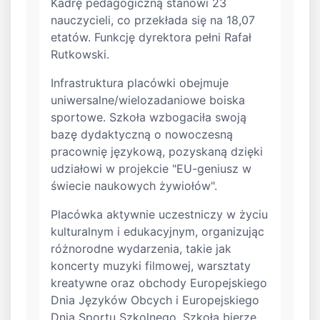
Kadrę pedagogiczną stanowi 23
nauczycieli, co przekłada się na 18,07
etatów. Funkcję dyrektora pełni Rafał
Rutkowski.
Infrastruktura placówki obejmuje
uniwersalne/wielozadaniowe boiska
sportowe. Szkoła wzbogaciła swoją
bazę dydaktyczną o nowoczesną
pracownię językową, pozyskaną dzięki
udziałowi w projekcie "EU-geniusz w
świecie naukowych żywiołów".
Placówka aktywnie uczestniczy w życiu
kulturalnym i edukacyjnym, organizując
różnorodne wydarzenia, takie jak
koncerty muzyki filmowej, warsztaty
kreatywne oraz obchody Europejskiego
Dnia Języków Obcych i Europejskiego
Dnia Sportu Szkolnego. Szkoła bierze