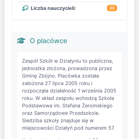
Liczba nauczycieli:
23
O placówce
Zespół Szkół w Działyniu to publiczna,
jednostka złożona, prowadzona przez
Gminę Zbójno. Placówka została
założona 27 lipca 2005 roku i
rozpoczęła działalność 1 września 2005
roku. W skład zespołu wchodzą Szkoła
Podstawowa im. Stefana Żeromskiego
oraz Samorządowe Przedszkole.
Siedziba szkoły znajduje się w
miejscowości Działyń pod numerem 57.