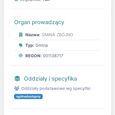
Organ prowadzący
Nazwa:
GMINA ZBÓJNO
Typ:
Gmina
REGON:
001138717
Oddziały i specyfika
Oddziały podstawowe wg specyfiki
ogólnodostępny