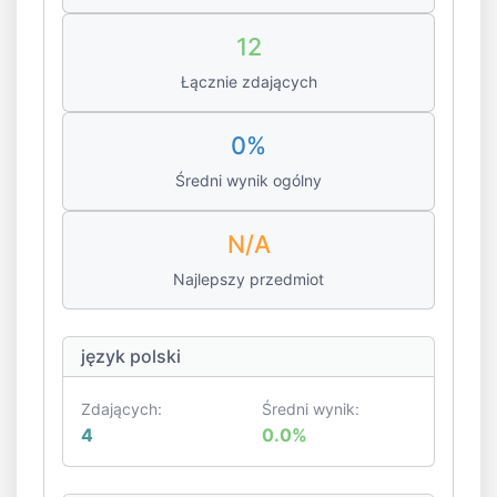
12
Łącznie zdających
0%
Średni wynik ogólny
N/A
Najlepszy przedmiot
język polski
Zdających:
Średni wynik:
4
0.0%