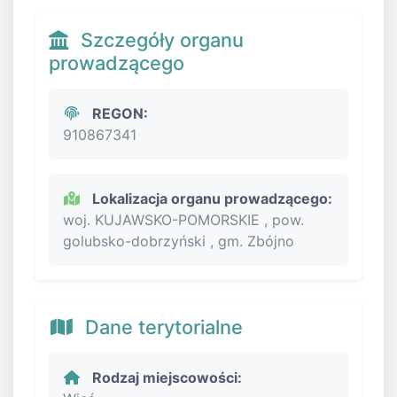
Szczegóły organu
prowadzącego
REGON:
910867341
Lokalizacja organu prowadzącego:
woj. KUJAWSKO-POMORSKIE , pow.
golubsko-dobrzyński , gm. Zbójno
Dane terytorialne
Rodzaj miejscowości: