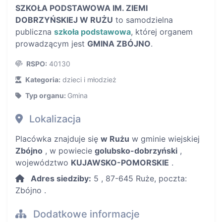
SZKOŁA PODSTAWOWA IM. ZIEMI
DOBRZYŃSKIEJ W RUŻU
to samodzielna
publiczna
szkoła podstawowa
, której organem
prowadzącym jest
GMINA ZBÓJNO
.
RSPO:
40130
Kategoria:
dzieci i młodzież
Typ organu:
Gmina
Lokalizacja
Placówka znajduje się
w Rużu
w gminie wiejskiej
Zbójno
, w powiecie
golubsko-dobrzyński
,
województwo
KUJAWSKO-POMORSKIE
.
Adres siedziby:
5 , 87-645 Ruże, poczta:
Zbójno .
Dodatkowe informacje