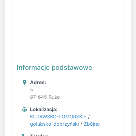
Informacje podstawowe
Adres:
5
87-645 Ruże
Lokalizacja:
KUJAWSKO-POMORSKIE
/
golubsko-dobrzyński
/
Zbójno