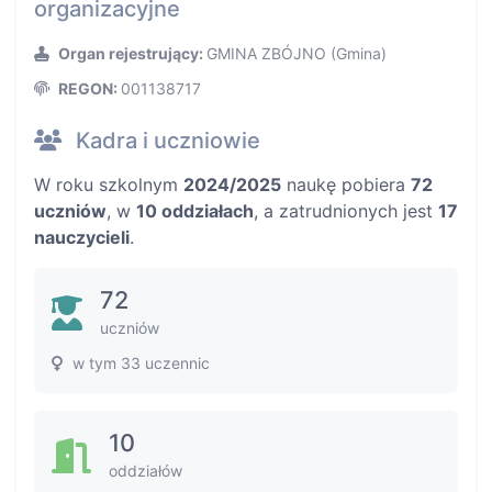
organizacyjne
Organ rejestrujący:
GMINA ZBÓJNO (Gmina)
REGON:
001138717
Kadra i uczniowie
W roku szkolnym
2024/2025
naukę pobiera
72
uczniów
, w
10 oddziałach
, a zatrudnionych jest
17
nauczycieli
.
72
uczniów
w tym 33 uczennic
10
oddziałów