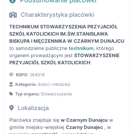
Charakterystyka placówki
TECHNIKUM STOWARZYSZENIA PRZYJACIÓŁ
SZKÓŁ KATOLICKICH IM.ŚW.STANISŁAWA
BISKUPA I MĘCZENNIKA W CZARNYM DUNAJCU
to samodzielne publiczne
technikum
, którego
organem prowadzącym jest
STOWARZYSZENIE
PRZYJACIÓŁ SZKÓŁ KATOLICKICH
.
RSPO:
264018
Kategoria:
dzieci i młodzież
Typ organu:
Stowarzyszenia
Lokalizacja
Placówka znajduje się
w Czarnym Dunajcu
w
gminie miejsko-wiejskiej
Czarny Dunajec
, w