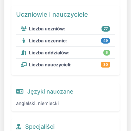
Uczniowie i nauczyciele
Liczba uczniów:
77
Liczba uczennic:
49
Liczba oddziałów:
5
Liczba nauczycieli:
30
Języki nauczane
angielski, niemiecki
Specjaliści