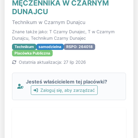
MĘCZENNIKA W CZARNYM
DUNAJCU
Technikum w Czarnym Dunajcu
Znane także jako: T Czarny Dunajec, T w Czarnym
Dunajcu, Technikum Czarny Dunajec
Technikum
samodzielna
RSPO: 264018
Placówka Publiczna
Ostatnia aktualizacja: 27 lip 2026
Jesteś właścicielem tej placówki?
Zaloguj się, aby zarządzać