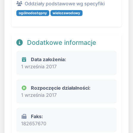
Oddziały podstawowe wg specyfiki
ogólnodostępny
wielozawodowy
Dodatkowe informacje
Data założenia:
1 września 2017
Rozpoczęcie działalności:
1 września 2017
Faks:
182657670