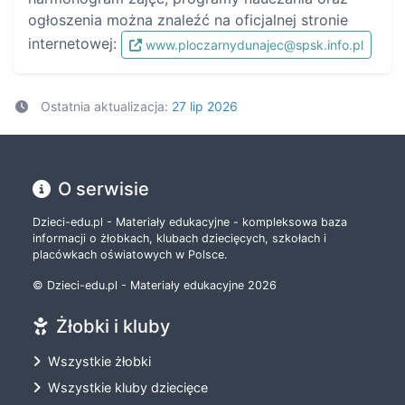
ogłoszenia można znaleźć na oficjalnej stronie
internetowej:
www.ploczarnydunajec@spsk.info.pl
Ostatnia aktualizacja:
27 lip 2026
O serwisie
Dzieci-edu.pl - Materiały edukacyjne - kompleksowa baza
informacji o żłobkach, klubach dziecięcych, szkołach i
placówkach oświatowych w Polsce.
© Dzieci-edu.pl - Materiały edukacyjne 2026
Żłobki i kluby
Wszystkie żłobki
Wszystkie kluby dziecięce