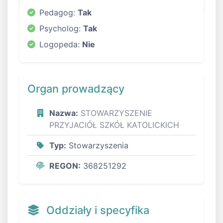
Pedagog:
Tak
Psycholog:
Tak
Logopeda:
Nie
Organ prowadzący
Nazwa:
STOWARZYSZENIE
PRZYJACIÓŁ SZKÓŁ KATOLICKICH
Typ:
Stowarzyszenia
REGON:
368251292
Oddziały i specyfika