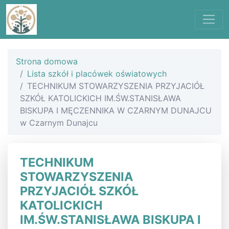
Strona domowa
Lista szkół i placówek oświatowych
TECHNIKUM STOWARZYSZENIA PRZYJACIÓŁ
SZKÓŁ KATOLICKICH IM.ŚW.STANISŁAWA
BISKUPA I MĘCZENNIKA W CZARNYM DUNAJCU
w Czarnym Dunajcu
TECHNIKUM
STOWARZYSZENIA
PRZYJACIÓŁ SZKÓŁ
KATOLICKICH
IM.ŚW.STANISŁAWA BISKUPA I