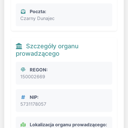
Poczta:
Czarny Dunajec
Szczegóły organu
prowadzącego
REGON:
150002669
NIP:
5731178057
Lokalizacja organu prowadzącego: