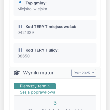
Typ gminy:
Miejsko-wiejska
Kod TERYT miejscowości:
0421629
Kod TERYT ulicy:
08650
Wyniki matur
Rok: 2025
Pierwszy termin
Sesja poprawkowa
3