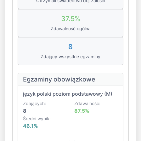
Otrzymali świadectwo dojrzałości
37.5%
Zdawalność ogólna
8
Zdający wszystkie egzaminy
Egzaminy obowiązkowe
język polski poziom podstawowy (M)
Zdających:
Zdawalność:
8
87.5%
Średni wynik:
46.1%