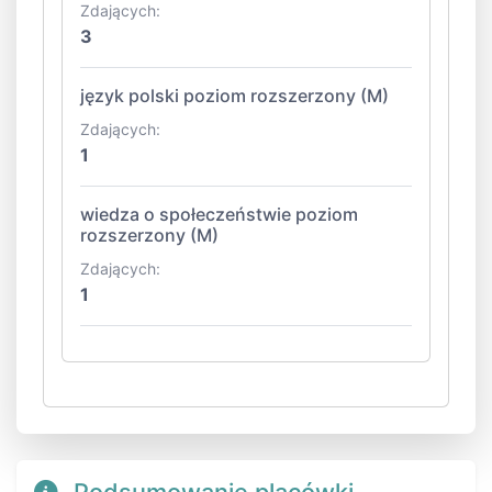
Zdających:
3
język polski poziom rozszerzony (M)
Zdających:
1
wiedza o społeczeństwie poziom
rozszerzony (M)
Zdających:
1
Podsumowanie placówki