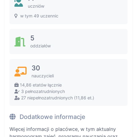
uczniów
w tym 49 uczennic
5
oddziałów
30
nauczycieli
14,86 etatów łącznie
3 pełnozatrudnionych
27 niepełnozatrudnionych (11,86 et.)
Dodatkowe informacje
Więcej informacji o placówce, w tym aktualny
harmonogram zajęć, programy nauczania oraz