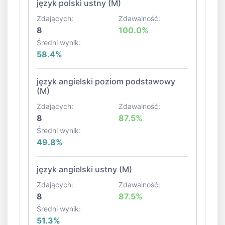
język polski ustny (M)
Zdających:
Zdawalność:
8
100.0%
Średni wynik:
58.4%
język angielski poziom podstawowy
(M)
Zdających:
Zdawalność:
8
87.5%
Średni wynik:
49.8%
język angielski ustny (M)
Zdających:
Zdawalność:
8
87.5%
Średni wynik:
51.3%