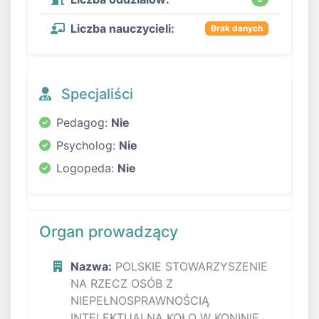
Liczba nauczycieli:
Brak danych
Specjaliści
Pedagog:
Nie
Psycholog:
Nie
Logopeda:
Nie
Organ prowadzący
Nazwa:
POLSKIE STOWARZYSZENIE
NA RZECZ OSÓB Z
NIEPEŁNOSPRAWNOŚCIĄ
INTELEKTUALNĄ KOŁO W KONINIE