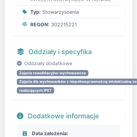
Typ:
Stowarzyszenia
REGON:
302215221
Oddziały i specyfika
Oddziały dodatkowe
Zajęcia rewalidacyjno-wychowawcze
Zajęcia dla wychowanków z niepełnosprawnością intelektualną z
realizujących IPET
Dodatkowe informacje
Data założenia: