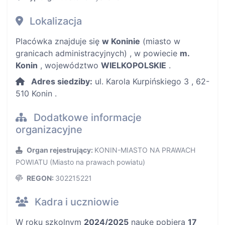
Lokalizacja
Placówka znajduje się
w Koninie
(miasto w
granicach administracyjnych) , w powiecie
m.
Konin
, województwo
WIELKOPOLSKIE
.
Adres siedziby:
ul. Karola Kurpińskiego 3 , 62-
510 Konin .
Dodatkowe informacje
organizacyjne
Organ rejestrujący:
KONIN-MIASTO NA PRAWACH
POWIATU (Miasto na prawach powiatu)
REGON:
302215221
Kadra i uczniowie
W roku szkolnym
2024/2025
naukę pobiera
17