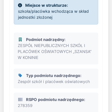
Miejsce w strukturze:
szkoła/placówka wchodząca w skład
jednostki złożonej
Podmiot nadrzędny:
ZESPÓŁ NIEPUBLICZNYCH SZKÓŁ I
PLACÓWEK OŚWIATOWYCH „SZANSA”
W KONINIE
Typ podmiotu nadrzędnego:
Zespół szkół i placówek oświatowych
RSPO podmiotu nadrzędnego:
278359