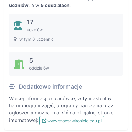
uczniów
, a w
5 oddziałach
.
17
uczniów
w tym 8 uczennic
5
oddziałów
Dodatkowe informacje
Więcej informacji o placówce, w tym aktualny
harmonogram zajęć, programy nauczania oraz
ogłoszenia można znaleźć na oficjalnej stronie
internetowej:
www.szansawkoninie.edu.pl