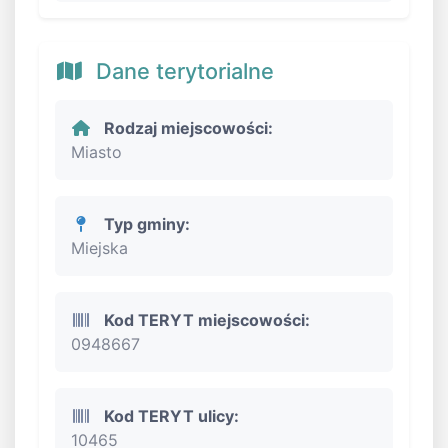
Dane terytorialne
Rodzaj miejscowości:
Miasto
Typ gminy:
Miejska
Kod TERYT miejscowości:
0948667
Kod TERYT ulicy:
10465