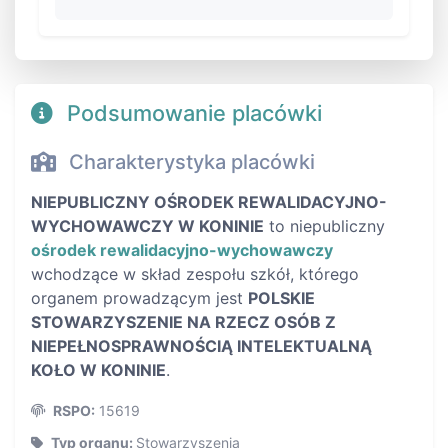
Podsumowanie placówki
Charakterystyka placówki
NIEPUBLICZNY OŚRODEK REWALIDACYJNO-
WYCHOWAWCZY W KONINIE
to niepubliczny
ośrodek rewalidacyjno-wychowawczy
wchodzące w skład zespołu szkół, którego
organem prowadzącym jest
POLSKIE
STOWARZYSZENIE NA RZECZ OSÓB Z
NIEPEŁNOSPRAWNOŚCIĄ INTELEKTUALNĄ
KOŁO W KONINIE
.
RSPO:
15619
Typ organu:
Stowarzyszenia