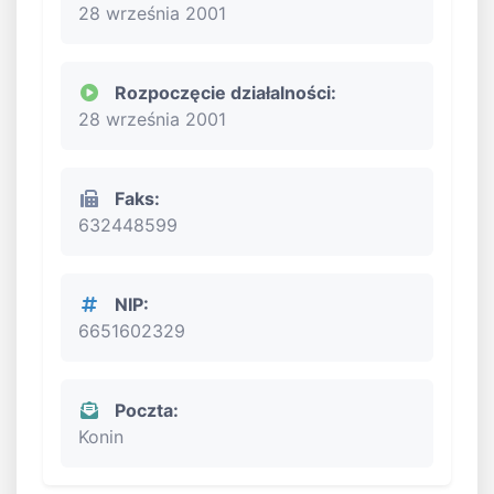
28 września 2001
Rozpoczęcie działalności:
28 września 2001
Faks:
632448599
NIP:
6651602329
Poczta:
Konin