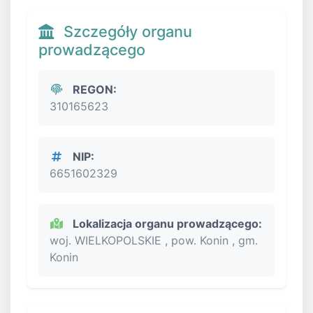
Szczegóły organu
prowadzącego
REGON:
310165623
NIP:
6651602329
Lokalizacja organu prowadzącego:
woj. WIELKOPOLSKIE , pow. Konin , gm.
Konin