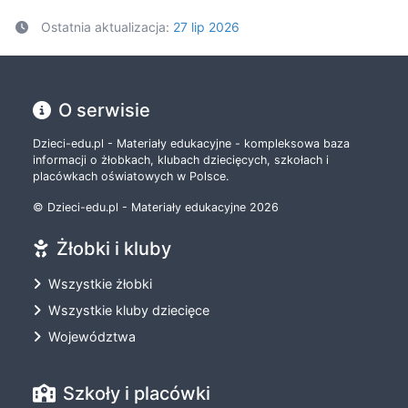
Ostatnia aktualizacja:
27 lip 2026
O serwisie
Dzieci-edu.pl - Materiały edukacyjne - kompleksowa baza
informacji o żłobkach, klubach dziecięcych, szkołach i
placówkach oświatowych w Polsce.
© Dzieci-edu.pl - Materiały edukacyjne 2026
Żłobki i kluby
Wszystkie żłobki
Wszystkie kluby dziecięce
Województwa
Szkoły i placówki