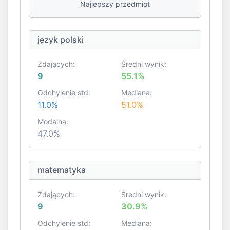
Najlepszy przedmiot
język polski
Zdających:
Średni wynik:
9
55.1%
Odchylenie std:
Mediana:
11.0%
51.0%
Modalna:
47.0%
matematyka
Zdających:
Średni wynik:
9
30.9%
Odchylenie std:
Mediana: