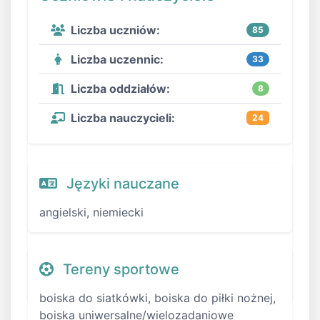
Liczba uczniów:
85
Liczba uczennic:
33
Liczba oddziałów:
8
Liczba nauczycieli:
24
Języki nauczane
angielski, niemiecki
Tereny sportowe
boiska do siatkówki, boiska do piłki nożnej,
boiska uniwersalne/wielozadaniowe