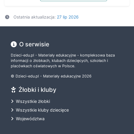
Ostatnia aktualizacja:
27 lip 2026
O serwisie
Dzieci-edu.pl - Materiały edukacyjne - kompleksowa baza
informacji o żłobkach, klubach dziecięcych, szkołach i
placówkach oświatowych w Polsce.
© Dzieci-edu.pl - Materiały edukacyjne 2026
Żłobki i kluby
Wszystkie żłobki
Wszystkie kluby dziecięce
Województwa