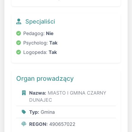
Specjaliści
Pedagog:
Nie
Psycholog:
Tak
Logopeda:
Tak
Organ prowadzący
Nazwa:
MIASTO I GMINA CZARNY
DUNAJEC
Typ:
Gmina
REGON:
490657022