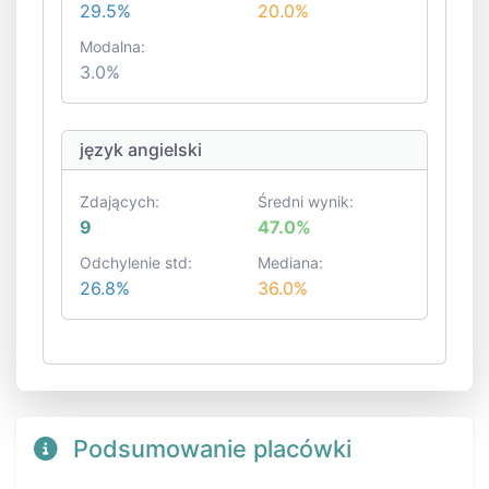
29.5%
20.0%
Modalna:
3.0%
język angielski
Zdających:
Średni wynik:
9
47.0%
Odchylenie std:
Mediana:
26.8%
36.0%
Podsumowanie placówki