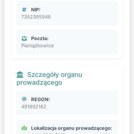
NIP:
7352395946
Poczta:
Pieniążkowice
Szczegóły organu
prowadzącego
REGON:
491892162
Lokalizacja organu prowadzącego: