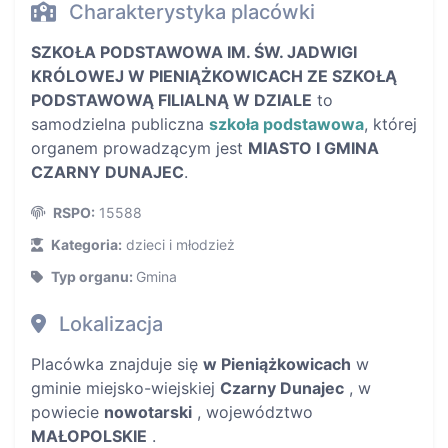
Charakterystyka placówki
SZKOŁA PODSTAWOWA IM. ŚW. JADWIGI
KRÓLOWEJ W PIENIĄŻKOWICACH ZE SZKOŁĄ
PODSTAWOWĄ FILIALNĄ W DZIALE
to
samodzielna publiczna
szkoła podstawowa
, której
organem prowadzącym jest
MIASTO I GMINA
CZARNY DUNAJEC
.
RSPO:
15588
Kategoria:
dzieci i młodzież
Typ organu:
Gmina
Lokalizacja
Placówka znajduje się
w Pieniążkowicach
w
gminie miejsko-wiejskiej
Czarny Dunajec
, w
powiecie
nowotarski
, województwo
MAŁOPOLSKIE
.