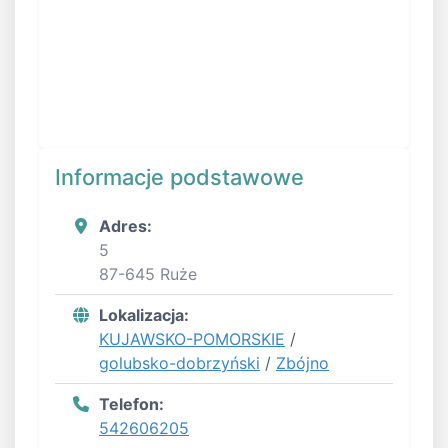
Informacje podstawowe
Adres:
5
87-645 Ruże
Lokalizacja:
KUJAWSKO-POMORSKIE
/
golubsko-dobrzyński
/
Zbójno
Telefon:
542606205