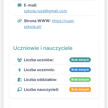
E-mail:
szkola.ruze@gmail.com
Strona WWW:
https://ruze-
szkola.pl/
Uczniowie i nauczyciele
Liczba uczniów:
Brak danych
Liczba uczennic:
Brak danych
Liczba oddziałów:
Brak danych
Liczba nauczycieli:
Brak danych