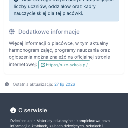
liczby uczniów, oddziałów oraz kadry
nauczycielskiej dla tej placówki.
Dodatkowe informacje
Więcej informacji o placówce, w tym aktualny
harmonogram zajęć, programy nauczania oraz
ogłoszenia można znaleźć na oficjalnej stronie
internetowej:
https://ruze-szkola.pl/
Ostatnia aktualizacja:
27 lip 2026
O serwisie
Dzieci-edu.pl - Materiały edukacyjne - kompleksowa baza
informacji o żłobkach, klubach dziecięcych, szkołach i