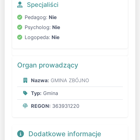
Specjaliści
Pedagog:
Nie
Psycholog:
Nie
Logopeda:
Nie
Organ prowadzący
Nazwa:
GMINA ZBÓJNO
Typ:
Gmina
REGON:
363931220
Dodatkowe informacje