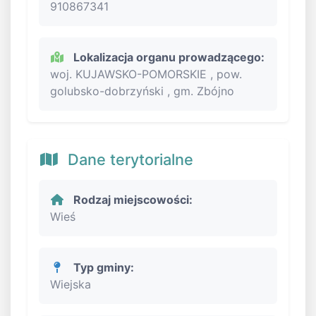
910867341
Lokalizacja organu prowadzącego:
woj. KUJAWSKO-POMORSKIE , pow.
golubsko-dobrzyński , gm. Zbójno
Dane terytorialne
Rodzaj miejscowości:
Wieś
Typ gminy:
Wiejska