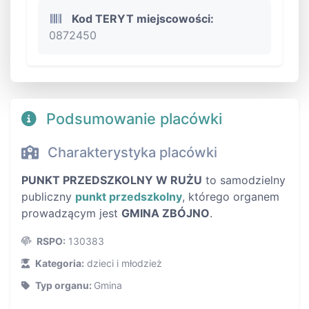
Kod TERYT miejscowości:
0872450
Podsumowanie placówki
Charakterystyka placówki
PUNKT PRZEDSZKOLNY W RUŻU
to samodzielny
publiczny
punkt przedszkolny
, którego organem
prowadzącym jest
GMINA ZBÓJNO
.
RSPO:
130383
Kategoria:
dzieci i młodzież
Typ organu:
Gmina