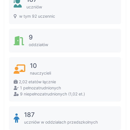
uczniów
w tym 92 uczennic
9
oddziałów
10
nauczycieli
2,02 etatów łącznie
1 pełnozatrudnionych
9 niepełnozatrudnionych (1,02 et.)
187
uczniów w oddziałach przedszkolnych