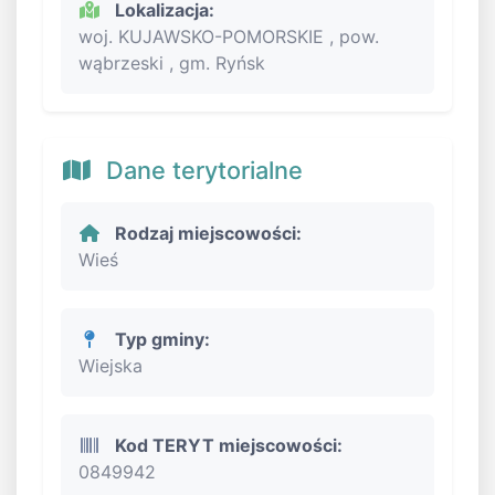
Lokalizacja:
woj. KUJAWSKO-POMORSKIE , pow.
wąbrzeski , gm. Ryńsk
Dane terytorialne
Rodzaj miejscowości:
Wieś
Typ gminy:
Wiejska
Kod TERYT miejscowości:
0849942