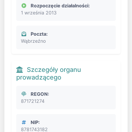
Rozpoczęcie działalności:
1 września 2013
Poczta:
Wąbrzeźno
Szczegóły organu
prowadzącego
REGON:
871721274
NIP:
8781743182