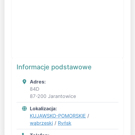
Informacje podstawowe
Adres:
84D
87-200 Jarantowice
Lokalizacja:
KUJAWSKO-POMORSKIE
/
wąbrzeski
/
Ryńsk