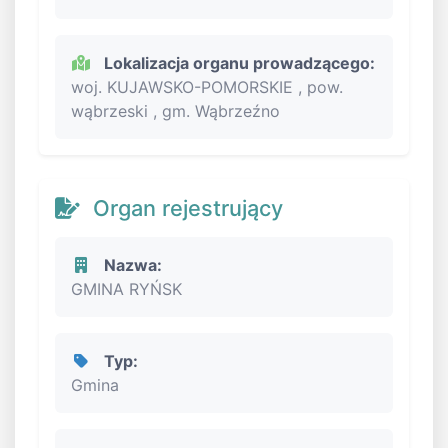
Lokalizacja organu prowadzącego:
woj. KUJAWSKO-POMORSKIE , pow.
wąbrzeski , gm. Wąbrzeźno
Organ rejestrujący
Nazwa:
GMINA RYŃSK
Typ:
Gmina