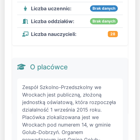
Liczba uczennic:
Brak danych
Liczba oddziałów:
Brak danych
Liczba nauczycieli:
28
O placówce
Zespół Szkolno-Przedszkolny we
Wrockach jest publiczną, złożoną
jednostką oświatową, która rozpoczęła
działalność 1 września 2015 roku.
Placówka zlokalizowana jest we
Wrockach pod numerem 14, w gminie
Golub-Dobrzyń. Organem
prowadzącym jest Gmina Golub-