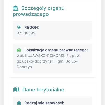
Szczegóły organu
prowadzącego
REGON:
871118589
Lokalizacja organu prowadzącego:
woj. KUJAWSKO-POMORSKIE , pow.
golubsko-dobrzyński , gm. Golub-
Dobrzyń
Dane terytorialne
Rodzaj miejscowości: