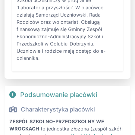
Szkoła uczestniczy w programie
'Laboratoria przyszłości'. W placówce
działają Samorząd Uczniowski, Rada
Rodziców oraz wolontariat. Obsługą
finansową zajmuje się Gminny Zespół
Ekonomiczno-Administracyjny Szkół i
Przedszkoli w Golubiu-Dobrzyniu.
Uczniowie i rodzice mają dostęp do e-
dziennika.
Podsumowanie placówki
Charakterystyka placówki
ZESPÓŁ SZKOLNO-PRZEDSZKOLNY WE
WROCKACH
to jednostka złożona (zespół szkół i