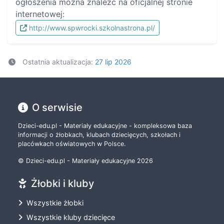
ogłoszenia można znaleźć na oficjalnej stronie
internetowej:
http://www.spwrocki.szkolnastrona.pl/
Ostatnia aktualizacja:
27 lip 2026
O serwisie
Dzieci-edu.pl - Materiały edukacyjne - kompleksowa baza
informacji o żłobkach, klubach dziecięcych, szkołach i
placówkach oświatowych w Polsce.
© Dzieci-edu.pl - Materiały edukacyjne 2026
Żłobki i kluby
Wszystkie żłobki
Wszystkie kluby dziecięce