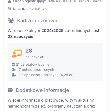
Organ rejestrujący:
GMINA GOLUB-DOBRZYŃ (Gmina)
REGON:
362066375
Kadra i uczniowie
W roku szkolnym
2024/2025
zatrudnionych jest
28 nauczycieli
.
28
nauczycieli
21,28 etatów łącznie
17 pełnozatrudnionych
11 niepełnozatrudnionych (4,28 et.)
Dodatkowe informacje
Więcej informacji o placówce, w tym aktualny
harmonogram zajęć, programy nauczania oraz