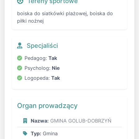
Tereny sportowe
boiska do siatkówki plażowej, boiska do
piłki nożnej
Specjaliści
Pedagog:
Tak
Psycholog:
Nie
Logopeda:
Tak
Organ prowadzący
Nazwa:
GMINA GOLUB-DOBRZYŃ
Typ:
Gmina