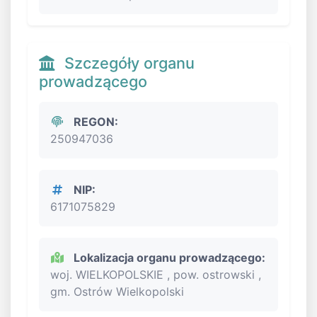
Szczegóły organu
prowadzącego
REGON:
250947036
NIP:
6171075829
Lokalizacja organu prowadzącego:
woj. WIELKOPOLSKIE , pow. ostrowski ,
gm. Ostrów Wielkopolski