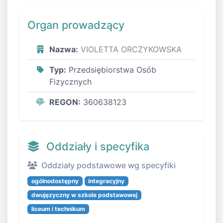
Organ prowadzący
Nazwa:
VIOLETTA ORCZYKOWSKA
Typ:
Przedsiębiorstwa Osób
Fizycznych
REGON:
360638123
Oddziały i specyfika
Oddziały podstawowe wg specyfiki
ogólnodostępny
integracyjny
dwujęzyczny w szkole podstawowej
liceum i technikum