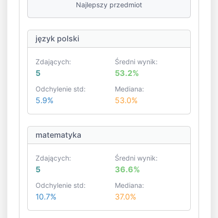
Najlepszy przedmiot
język polski
Zdających:
Średni wynik:
5
53.2%
Odchylenie std:
Mediana:
5.9%
53.0%
matematyka
Zdających:
Średni wynik:
5
36.6%
Odchylenie std:
Mediana:
10.7%
37.0%