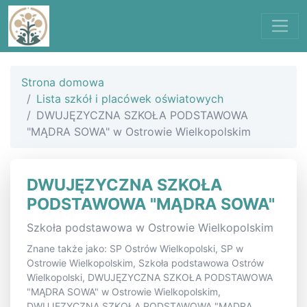
Strona domowa
Lista szkół i placówek oświatowych
DWUJĘZYCZNA SZKOŁA PODSTAWOWA
"MĄDRA SOWA" w Ostrowie Wielkopolskim
DWUJĘZYCZNA SZKOŁA
PODSTAWOWA "MĄDRA SOWA"
Szkoła podstawowa w Ostrowie Wielkopolskim
Znane także jako: SP Ostrów Wielkopolski, SP w
Ostrowie Wielkopolskim, Szkoła podstawowa Ostrów
Wielkopolski, DWUJĘZYCZNA SZKOŁA PODSTAWOWA
"MĄDRA SOWA" w Ostrowie Wielkopolskim,
DWUJĘZYCZNA SZKOŁA PODSTAWOWA "MĄDRA