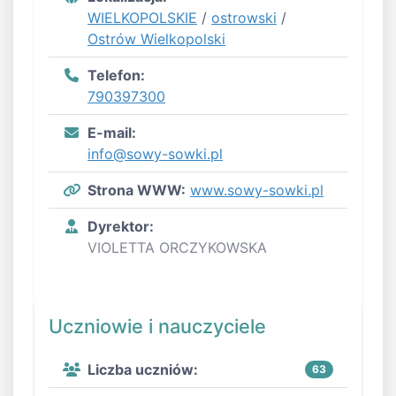
WIELKOPOLSKIE
/
ostrowski
/
Ostrów Wielkopolski
Telefon:
790397300
E-mail:
info@sowy-sowki.pl
Strona WWW:
www.sowy-sowki.pl
Dyrektor:
VIOLETTA ORCZYKOWSKA
Uczniowie i nauczyciele
Liczba uczniów:
63