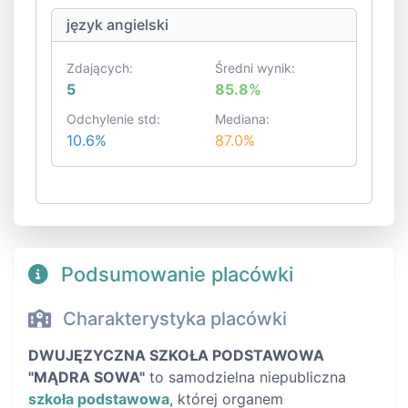
język angielski
Zdających:
Średni wynik:
5
85.8%
Odchylenie std:
Mediana:
10.6%
87.0%
Podsumowanie placówki
Charakterystyka placówki
DWUJĘZYCZNA SZKOŁA PODSTAWOWA
"MĄDRA SOWA"
to samodzielna niepubliczna
szkoła podstawowa
, której organem