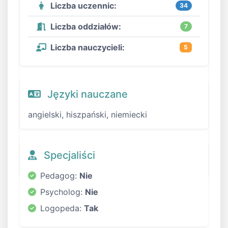
Liczba uczennic:
34
Liczba oddziałów:
7
Liczba nauczycieli:
5
Języki nauczane
angielski, hiszpański, niemiecki
Specjaliści
Pedagog:
Nie
Psycholog:
Nie
Logopeda:
Tak