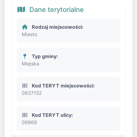
Dane terytorialne
Rodzaj miejscowości:
Miasto
Typ gminy:
Miejska
Kod TERYT miejscowości:
0937132
Kod TERYT ulicy:
09969