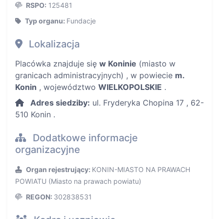
RSPO:
125481
Typ organu:
Fundacje
Lokalizacja
Placówka znajduje się
w Koninie
(miasto w
granicach administracyjnych) , w powiecie
m.
Konin
, województwo
WIELKOPOLSKIE
.
Adres siedziby:
ul. Fryderyka Chopina 17 , 62-
510 Konin .
Dodatkowe informacje
organizacyjne
Organ rejestrujący:
KONIN-MIASTO NA PRAWACH
POWIATU (Miasto na prawach powiatu)
REGON:
302838531