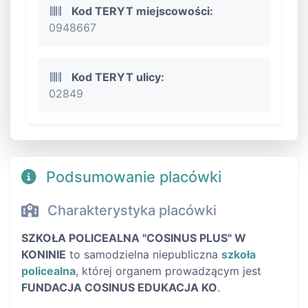
Kod TERYT miejscowości:
0948667
Kod TERYT ulicy:
02849
Podsumowanie placówki
Charakterystyka placówki
SZKOŁA POLICEALNA "COSINUS PLUS" W
KONINIE
to samodzielna niepubliczna
szkoła
policealna
, której organem prowadzącym jest
FUNDACJA COSINUS EDUKACJA KO
.