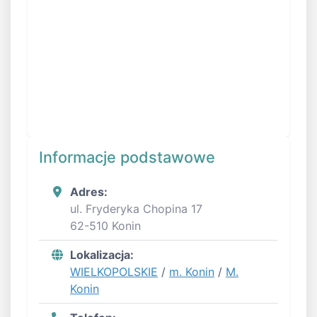
Informacje podstawowe
Adres:
ul. Fryderyka Chopina 17
62-510 Konin
Lokalizacja:
WIELKOPOLSKIE
/
m. Konin
/
M.
Konin