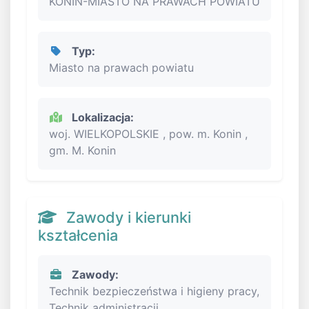
KONIN-MIASTO NA PRAWACH POWIATU
Typ:
Miasto na prawach powiatu
Lokalizacja:
woj. WIELKOPOLSKIE , pow. m. Konin ,
gm. M. Konin
Zawody i kierunki
kształcenia
Zawody:
Technik bezpieczeństwa i higieny pracy,
Technik administracji,