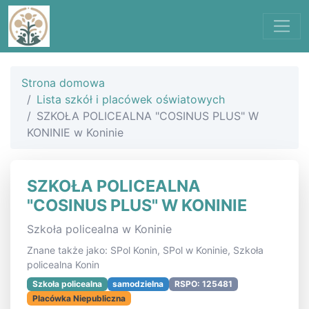
Strona domowa
Lista szkół i placówek oświatowych
SZKOŁA POLICEALNA "COSINUS PLUS" W
KONINIE w Koninie
SZKOŁA POLICEALNA
"COSINUS PLUS" W KONINIE
Szkoła policealna w Koninie
Znane także jako: SPol Konin, SPol w Koninie, Szkoła
policealna Konin
Szkoła policealna
samodzielna
RSPO: 125481
Placówka Niepubliczna