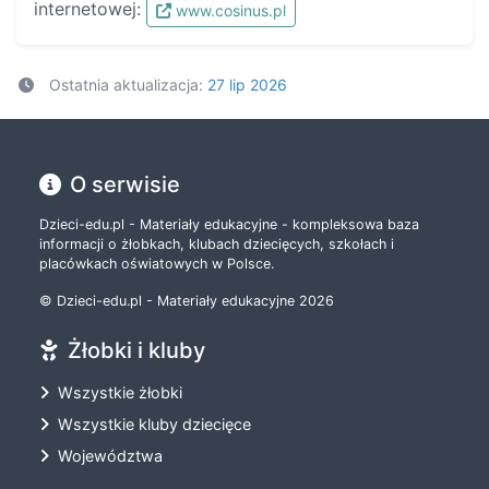
internetowej:
www.cosinus.pl
Ostatnia aktualizacja:
27 lip 2026
O serwisie
Dzieci-edu.pl - Materiały edukacyjne - kompleksowa baza
informacji o żłobkach, klubach dziecięcych, szkołach i
placówkach oświatowych w Polsce.
© Dzieci-edu.pl - Materiały edukacyjne 2026
Żłobki i kluby
Wszystkie żłobki
Wszystkie kluby dziecięce
Województwa