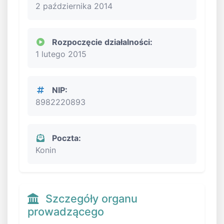
2 października 2014
Rozpoczęcie działalności:
1 lutego 2015
NIP:
8982220893
Poczta:
Konin
Szczegóły organu
prowadzącego