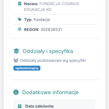
Nazwa:
FUNDACJA COSINUS
EDUKACJA KO
Typ:
Fundacje
REGON:
302838531
Oddziały i specyfika
Oddziały podstawowe wg specyfiki
ogólnodostępny
Dodatkowe informacje
Data założenia: