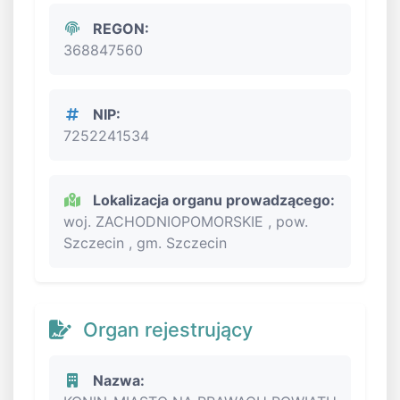
REGON:
368847560
NIP:
7252241534
Lokalizacja organu prowadzącego:
woj. ZACHODNIOPOMORSKIE , pow.
Szczecin , gm. Szczecin
Organ rejestrujący
Nazwa: