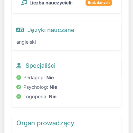
Liczba nauczycieli:
Brak danych
Języki nauczane
angielski
Specjaliści
Pedagog:
Nie
Psycholog:
Nie
Logopeda:
Nie
Organ prowadzący