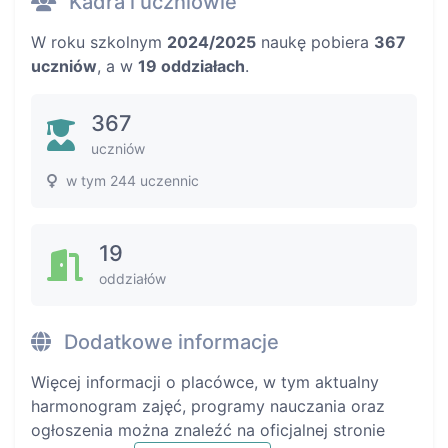
Kadra i uczniowie
W roku szkolnym
2024/2025
naukę pobiera
367
uczniów
, a w
19 oddziałach
.
367
uczniów
w tym 244 uczennic
19
oddziałów
Dodatkowe informacje
Więcej informacji o placówce, w tym aktualny
harmonogram zajęć, programy nauczania oraz
ogłoszenia można znaleźć na oficjalnej stronie