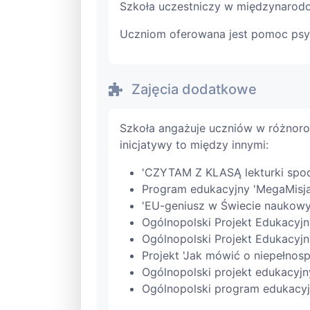
Szkoła uczestniczy w międzynaro
Uczniom oferowana jest pomoc psy
Zajęcia dodatkowe
Szkoła angażuje uczniów w różnoro
inicjatywy to między innymi:
'CZYTAM Z KLASĄ lekturki spod
Program edukacyjny 'MegaMisja
'EU-geniusz w Świecie naukow
Ogólnopolski Projekt Edukac
Ogólnopolski Projekt Edukacyjn
Projekt 'Jak mówić o niepełnos
Ogólnopolski projekt edukacyjn
Ogólnopolski program edukacyj