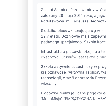
Zespół Szkolno-Przedszkolny w Ost
założony 28 maja 2014 roku, a jego
Podstawowa im. Tadeusza Jędryczki 
Siedziba placówki znajduje się w m
22,7 etatu. Uczniowie mają zapewn
pedagoga specjalnego. Szkoła korzy
Infrastruktura placówki obejmuje ter
dyspozycji uczniów jest także bibli
Szkoła aktywnie uczestniczy w prog
krajoznawcze, 'Aktywna Tablica', 
technologii, oraz 'Laboratoria Przy
wizualny.
Placówka realizuje liczne projekty
'MegaMisja', 'EMP@TYCZNA KLASA' 