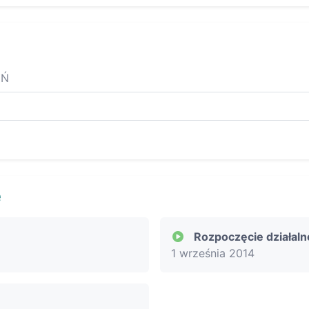
YŃ
e
Rozpoczęcie działaln
1 września 2014