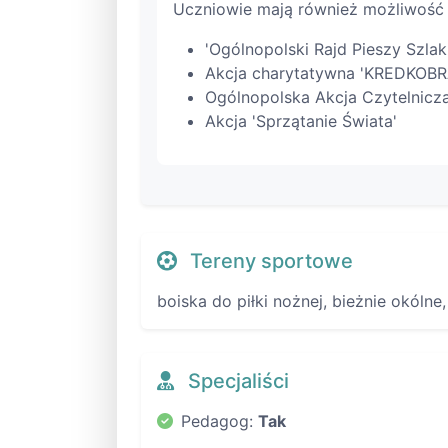
Uczniowie mają również możliwość u
'Ogólnopolski Rajd Pieszy Szla
Akcja charytatywna 'KREDKOBR
Ogólnopolska Akcja Czytelnicz
Akcja 'Sprzątanie Świata'
Tereny sportowe
boiska do piłki nożnej, bieżnie okólne
Specjaliści
Pedagog:
Tak