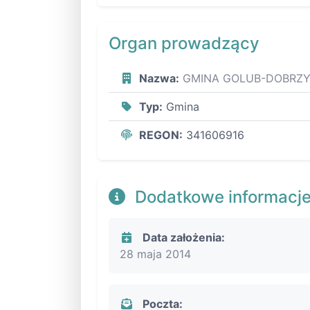
Organ prowadzący
Nazwa:
GMINA GOLUB-DOBRZ
Typ:
Gmina
REGON:
341606916
Dodatkowe informacj
Data założenia:
28 maja 2014
Poczta: