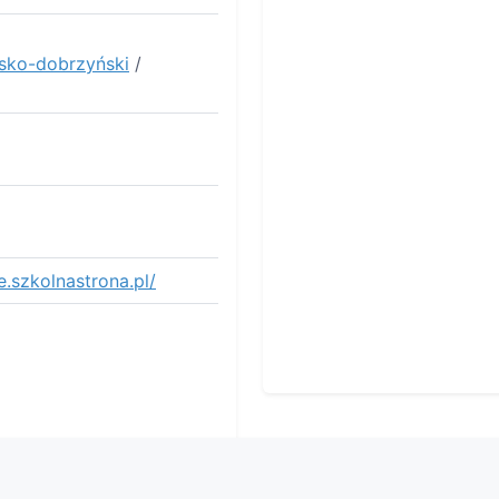
sko-dobrzyński
/
e.szkolnastrona.pl/