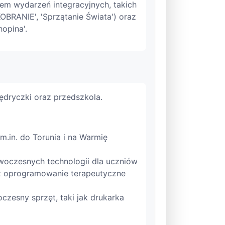
em wydarzeń integracyjnych, takich
OBRANIE', 'Sprzątanie Świata') oraz
opina'.
ędryczki oraz przedszkola.
m.in. do Torunia i na Warmię
woczesnych technologii dla uczniów
raz oprogramowanie terapeutyczne
zesny sprzęt, taki jak drukarka