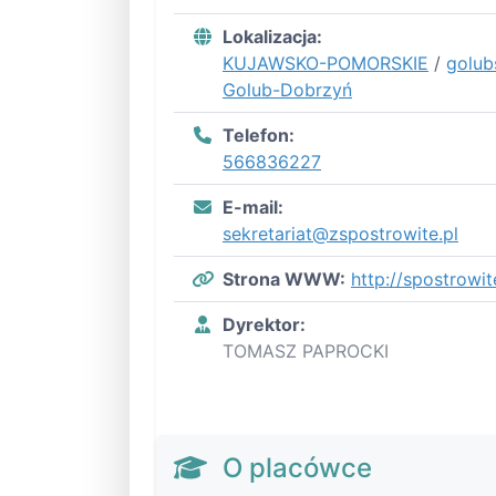
Lokalizacja:
KUJAWSKO-POMORSKIE
/
golub
Golub-Dobrzyń
Telefon:
566836227
E-mail:
sekretariat@zspostrowite.pl
Strona WWW:
http://spostrowit
Dyrektor:
TOMASZ PAPROCKI
O placówce