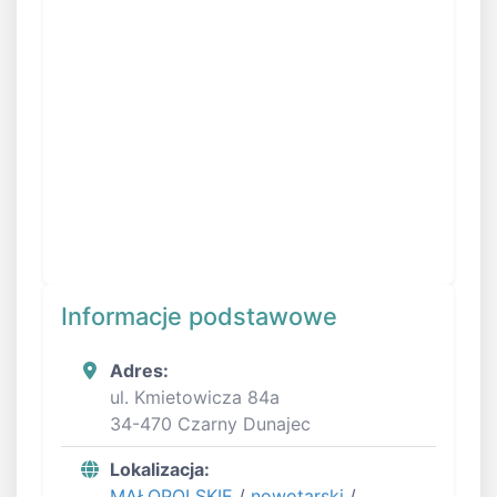
Informacje podstawowe
Adres:
ul. Kmietowicza 84a
34-470 Czarny Dunajec
Lokalizacja:
MAŁOPOLSKIE
/
nowotarski
/