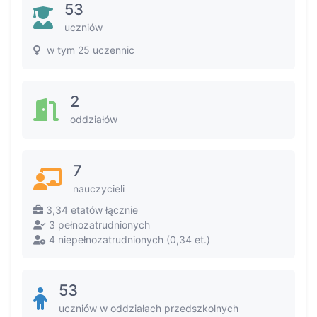
53
uczniów
w tym 25 uczennic
2
oddziałów
7
nauczycieli
3,34 etatów łącznie
3 pełnozatrudnionych
4 niepełnozatrudnionych (0,34 et.)
53
uczniów w oddziałach przedszkolnych