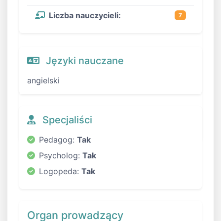
Liczba nauczycieli:
7
Języki nauczane
angielski
Specjaliści
Pedagog:
Tak
Psycholog:
Tak
Logopeda:
Tak
Organ prowadzący