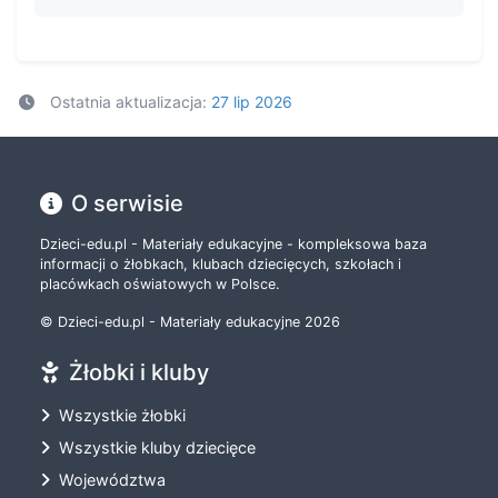
Ostatnia aktualizacja:
27 lip 2026
O serwisie
Dzieci-edu.pl - Materiały edukacyjne - kompleksowa baza
informacji o żłobkach, klubach dziecięcych, szkołach i
placówkach oświatowych w Polsce.
© Dzieci-edu.pl - Materiały edukacyjne 2026
Żłobki i kluby
Wszystkie żłobki
Wszystkie kluby dziecięce
Województwa