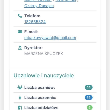
Czarny Dunajec
Telefon:
182665824
E-mail:
mbajkowyswiat@gmail.com
Dyrektor:
MARZENA KRUCZEK
Uczniowie i nauczyciele
Liczba uczniów:
53
Liczba uczennic:
25
Liczba oddziałów:
2