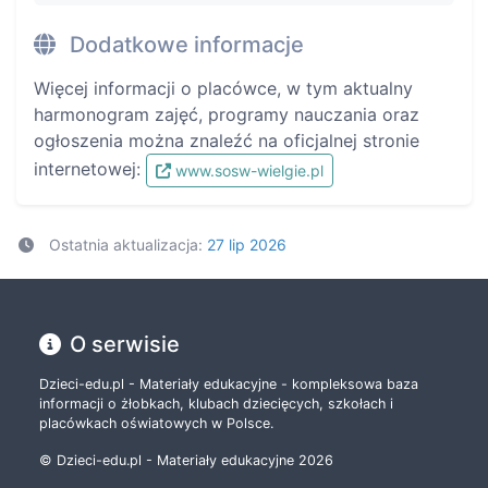
Dodatkowe informacje
Więcej informacji o placówce, w tym aktualny
harmonogram zajęć, programy nauczania oraz
ogłoszenia można znaleźć na oficjalnej stronie
internetowej:
www.sosw-wielgie.pl
Ostatnia aktualizacja:
27 lip 2026
O serwisie
Dzieci-edu.pl - Materiały edukacyjne - kompleksowa baza
informacji o żłobkach, klubach dziecięcych, szkołach i
placówkach oświatowych w Polsce.
© Dzieci-edu.pl - Materiały edukacyjne 2026