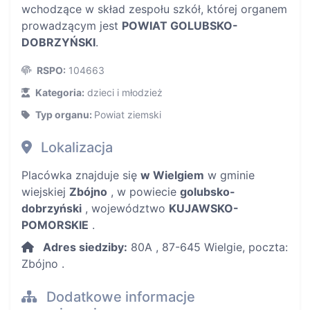
wchodzące w skład zespołu szkół, której organem
prowadzącym jest
POWIAT GOLUBSKO-
DOBRZYŃSKI
.
RSPO:
104663
Kategoria:
dzieci i młodzież
Typ organu:
Powiat ziemski
Lokalizacja
Placówka znajduje się
w Wielgiem
w gminie
wiejskiej
Zbójno
, w powiecie
golubsko-
dobrzyński
, województwo
KUJAWSKO-
POMORSKIE
.
Adres siedziby:
80A , 87-645 Wielgie, poczta:
Zbójno .
Dodatkowe informacje