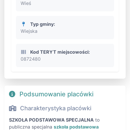
Wieś
Typ gminy:
Wiejska
Kod TERYT miejscowości:
0872480
Podsumowanie placówki
Charakterystyka placówki
SZKOŁA PODSTAWOWA SPECJALNA
to
publiczna specjalna
szkoła podstawowa