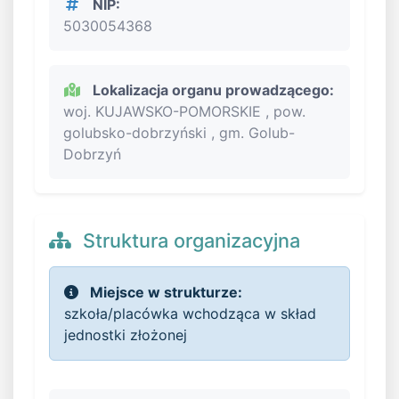
NIP:
5030054368
Lokalizacja organu prowadzącego:
woj. KUJAWSKO-POMORSKIE , pow.
golubsko-dobrzyński , gm. Golub-
Dobrzyń
Struktura organizacyjna
Miejsce w strukturze:
szkoła/placówka wchodząca w skład
jednostki złożonej