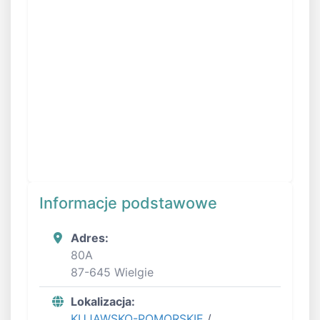
Informacje podstawowe
Adres:
80A
87-645 Wielgie
Lokalizacja:
KUJAWSKO-POMORSKIE
/