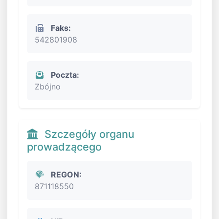
Faks:
542801908
Poczta:
Zbójno
Szczegóły organu
prowadzącego
REGON:
871118550