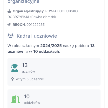
organizacyjne
Organ rejestrujący:
POWIAT GOLUBSKO-
DOBRZYŃSKI (Powiat ziemski)
REGON:
001229265
Kadra i uczniowie
W roku szkolnym
2024/2025
naukę pobiera
13
uczniów
, a w
10 oddziałach
.
13
uczniów
w tym 5 uczennic
10
oddziałów