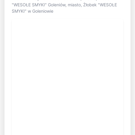
"WESOŁE SMYKI" Goleniów, miasto, Żłobek "WESOŁE
SMYKI" w Goleniowie