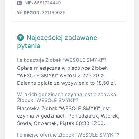
NIP:
8561724449
REGON:
321160086
Najczęściej zadawane
pytania
Ile kosztuje Żłobek "WESOŁE SMYKI"?
Opłata miesięczna w placówce Żłobek
"WESOŁE SMYKI" wynosi 2 225,20 zł.
Dzienna opłata za wyżywienie to 18,50 zł.
W jakich godzinach czynna jest placówka
Żłobek "WESOŁE SMYKI"?
Placówka Żłobek "WESOŁE SMYKI" jest
czynna w godzinach: Poniedziałek, Wtorek,
Środa, Czwartek, Piątek 06:30-17:00.
Ile miejsc oferuje Żłobek "WESOŁE SMYKI"?