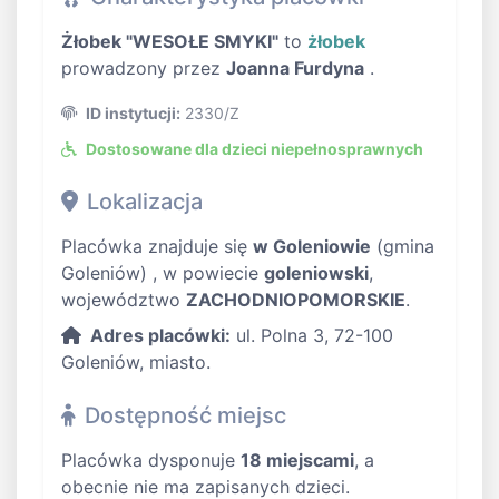
Żłobek "WESOŁE SMYKI"
to
żłobek
prowadzony przez
Joanna Furdyna
.
ID instytucji:
2330/Z
Dostosowane dla dzieci niepełnosprawnych
Lokalizacja
Placówka znajduje się
w Goleniowie
(gmina
Goleniów) , w powiecie
goleniowski
,
województwo
ZACHODNIOPOMORSKIE
.
Adres placówki:
ul. Polna 3, 72-100
Goleniów, miasto.
Dostępność miejsc
Placówka dysponuje
18 miejscami
, a
obecnie nie ma zapisanych dzieci.