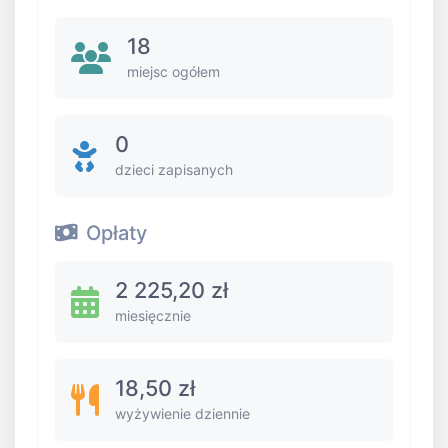
18
miejsc ogółem
0
dzieci zapisanych
Opłaty
2 225,20 zł
miesięcznie
18,50 zł
wyżywienie dziennie