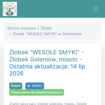
Strona domowa
Żłobki
Żłobek "WESOŁE SMYKI" w Goleniowie
Żłobek "WESOŁE SMYKI" -
Żłobek Goleniów, miasto
-
Ostatnia aktualizacja: 14 lip
2026
Żłobek
ID: 2330/Z
Dostosowane dla niepełnosprawnych
Znane także jako: Żłobek Goleniów, miasto, Żłobek