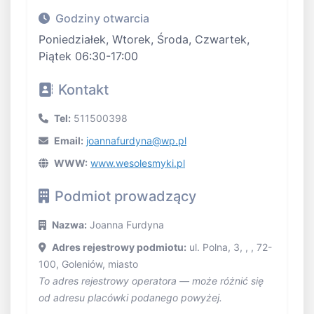
Godziny otwarcia
Poniedziałek, Wtorek, Środa, Czwartek,
Piątek 06:30-17:00
Kontakt
Tel:
511500398
Email:
joannafurdyna@wp.pl
WWW:
www.wesolesmyki.pl
Podmiot prowadzący
Nazwa:
Joanna Furdyna
Adres rejestrowy podmiotu:
ul. Polna, 3, , , 72-
100, Goleniów, miasto
To adres rejestrowy operatora — może różnić się
od adresu placówki podanego powyżej.