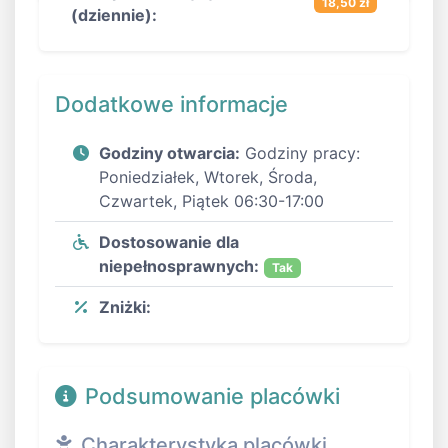
18,50 zł
(dziennie):
Dodatkowe informacje
Godziny otwarcia:
Godziny pracy:
Poniedziałek, Wtorek, Środa,
Czwartek, Piątek 06:30-17:00
Dostosowanie dla
niepełnosprawnych:
Tak
Zniżki:
Podsumowanie placówki
Charakterystyka placówki