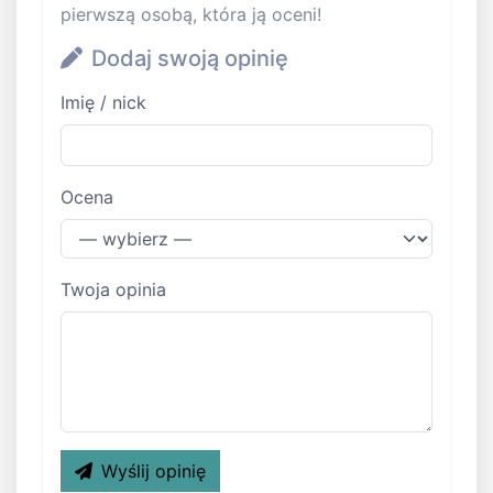
pierwszą osobą, która ją oceni!
Dodaj swoją opinię
Imię / nick
Ocena
Twoja opinia
Wyślij opinię