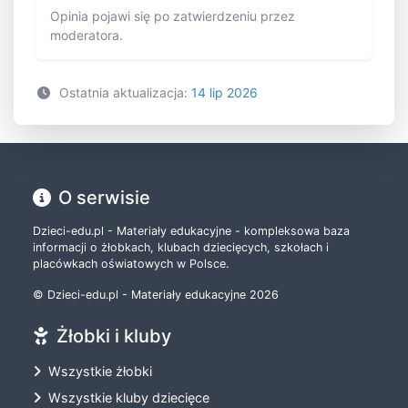
Opinia pojawi się po zatwierdzeniu przez
moderatora.
Ostatnia aktualizacja:
14 lip 2026
O serwisie
Dzieci-edu.pl - Materiały edukacyjne - kompleksowa baza
informacji o żłobkach, klubach dziecięcych, szkołach i
placówkach oświatowych w Polsce.
© Dzieci-edu.pl - Materiały edukacyjne 2026
Żłobki i kluby
Wszystkie żłobki
Wszystkie kluby dziecięce