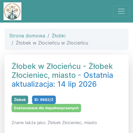
Strona domowa
Żłobki
Żłobek w Złocieńcu w Złocieńcu
Żłobek w Złocieńcu - Żłobek
Złocieniec, miasto
- Ostatnia
aktualizacja: 14 lip 2026
Żłobek
ID: 9682/Z
Dostosowane dla niepełnosprawnych
Znane także jako: Żłobek Złocieniec, miasto