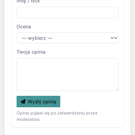
Imię / nick
Ocena
Twoja opinia
Wyślij opinię
Opinia pojawi się po zatwierdzeniu przez
moderatora.