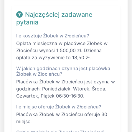
Najczęściej zadawane
pytania
Ile kosztuje Żłobek w Złocieńcu?
Opłata miesięczna w placówce Żłobek w
Złocieńcu wynosi 1 500,00 zł. Dzienna
opłata za wyżywienie to 18,50 zł.
W jakich godzinach czynna jest placówka
Żłobek w Złocieńcu?
Placówka Żłobek w Złocieńcu jest czynna w
godzinach: Poniedziałek, Wtorek, Środa,
Czwartek, Piątek 06:30-16:30.
Ile miejsc oferuje Żłobek w Złocieńcu?
Placówka Żłobek w Złocieńcu oferuje 30
miejsc.