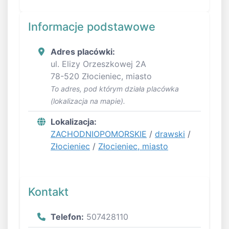
Informacje podstawowe
Adres placówki:
ul. Elizy Orzeszkowej 2A
78-520 Złocieniec, miasto
To adres, pod którym działa placówka
(lokalizacja na mapie).
Lokalizacja:
ZACHODNIOPOMORSKIE
/
drawski
/
Złocieniec
/
Złocieniec, miasto
Kontakt
Telefon:
507428110