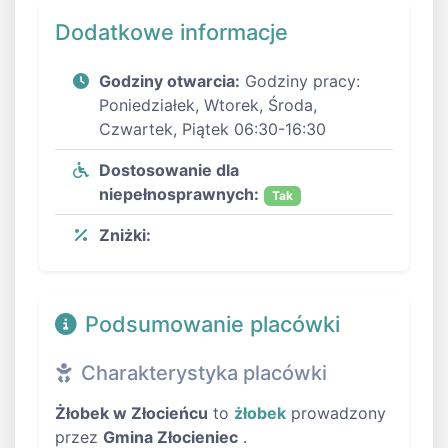
Dodatkowe informacje
Godziny otwarcia:
Godziny pracy:
Poniedziałek, Wtorek, Środa,
Czwartek, Piątek 06:30-16:30
Dostosowanie dla
niepełnosprawnych:
Tak
Zniżki:
Podsumowanie placówki
Charakterystyka placówki
Żłobek w Złocieńcu
to
żłobek
prowadzony
przez
Gmina Złocieniec
.