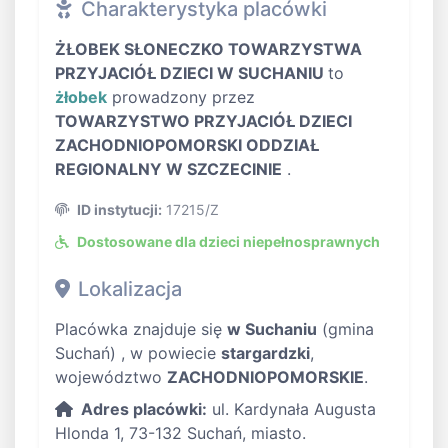
Charakterystyka placówki
ŻŁOBEK SŁONECZKO TOWARZYSTWA
PRZYJACIÓŁ DZIECI W SUCHANIU
to
żłobek
prowadzony przez
TOWARZYSTWO PRZYJACIÓŁ DZIECI
ZACHODNIOPOMORSKI ODDZIAŁ
REGIONALNY W SZCZECINIE
.
ID instytucji:
17215/Z
Dostosowane dla dzieci niepełnosprawnych
Lokalizacja
Placówka znajduje się
w Suchaniu
(gmina
Suchań) , w powiecie
stargardzki
,
województwo
ZACHODNIOPOMORSKIE
.
Adres placówki:
ul. Kardynała Augusta
Hlonda 1, 73-132 Suchań, miasto.