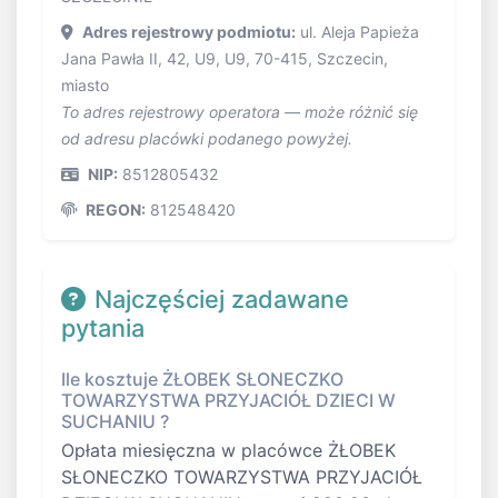
Adres rejestrowy podmiotu:
ul. Aleja Papieża
Jana Pawła II, 42, U9, U9, 70-415, Szczecin,
miasto
To adres rejestrowy operatora — może różnić się
od adresu placówki podanego powyżej.
NIP:
8512805432
REGON:
812548420
Najczęściej zadawane
pytania
Ile kosztuje ŻŁOBEK SŁONECZKO
TOWARZYSTWA PRZYJACIÓŁ DZIECI W
SUCHANIU ?
Opłata miesięczna w placówce ŻŁOBEK
SŁONECZKO TOWARZYSTWA PRZYJACIÓŁ