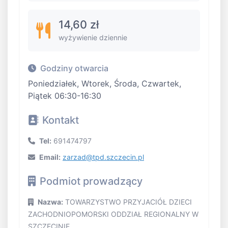
14,60 zł
wyżywienie dziennie
Godziny otwarcia
Poniedziałek, Wtorek, Środa, Czwartek,
Piątek 06:30-16:30
Kontakt
Tel:
691474797
Email:
zarzad@tpd.szczecin.pl
Podmiot prowadzący
Nazwa:
TOWARZYSTWO PRZYJACIÓŁ DZIECI
ZACHODNIOPOMORSKI ODDZIAŁ REGIONALNY W
SZCZECINIE