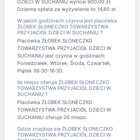
DZIECI W SUCHANIU wynosi 900,00 zł.
Dzienna opłata za wyżywienie to 14,60 zł.
W jakich godzinach czynna jest placówka
ŻŁOBEK SŁONECZKO TOWARZYSTWA
PRZYJACIÓŁ DZIECI W SUCHANIU ?
Placówka ŻŁOBEK SŁONECZKO
TOWARZYSTWA PRZYJACIÓŁ DZIECI W
SUCHANIU jest czynna w godzinach:
Poniedziałek, Wtorek, Środa, Czwartek,
Piątek 06:30-16:30.
Ile miejsc oferuje ŻŁOBEK SŁONECZKO
TOWARZYSTWA PRZYJACIÓŁ DZIECI W
SUCHANIU ?
Placówka ŻŁOBEK SŁONECZKO
TOWARZYSTWA PRZYJACIÓŁ DZIECI W
SUCHANIU oferuje 26 miejsc.
Gdzie znajduje się ŻŁOBEK SŁONECZKO
TOWARZYSTWA PRZYJACIÓŁ DZIECI W