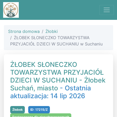
Strona domowa
Żłobki
ŻŁOBEK SŁONECZKO TOWARZYSTWA
PRZYJACIÓŁ DZIECI W SUCHANIU w Suchaniu
ŻŁOBEK SŁONECZKO
TOWARZYSTWA PRZYJACIÓŁ
DZIECI W SUCHANIU - Żłobek
Suchań, miasto
- Ostatnia
aktualizacja: 14 lip 2026
Żłobek
ID: 17215/Z
Dostosowane dla niepełnosprawnych