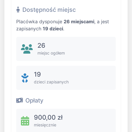
Dostępność miejsc
Placówka dysponuje
26 miejscami
, a jest
zapisanych
19 dzieci
.
26
miejsc ogółem
19
dzieci zapisanych
Opłaty
900,00 zł
miesięcznie