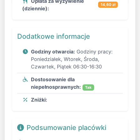
Opłata za wyżywienie
14,60 zł
(dziennie):
Dodatkowe informacje
Godziny otwarcia:
Godziny pracy:
Poniedziałek, Wtorek, Środa,
Czwartek, Piątek 06:30-16:30
Dostosowanie dla
niepełnosprawnych:
Tak
Zniżki:
Podsumowanie placówki