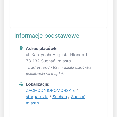
Informacje podstawowe
Adres placówki:
ul. Kardynała Augusta Hlonda 1
73-132 Suchań, miasto
To adres, pod którym działa placówka
(lokalizacja na mapie).
Lokalizacja:
ZACHODNIOPOMORSKIE
/
stargardzki
/
Suchań
/
Suchań,
miasto