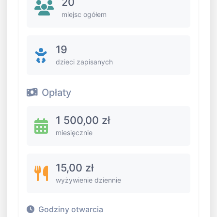
20
miejsc ogółem
19
dzieci zapisanych
Opłaty
1 500,00 zł
miesięcznie
15,00 zł
wyżywienie dziennie
Godziny otwarcia