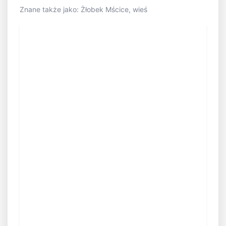
Znane także jako: Żłobek Mścice, wieś