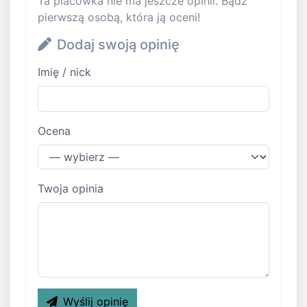
Ta placówka nie ma jeszcze opinii. Bądź
pierwszą osobą, która ją oceni!
Dodaj swoją opinię
Imię / nick
Ocena
Twoja opinia
Wyślij opinię