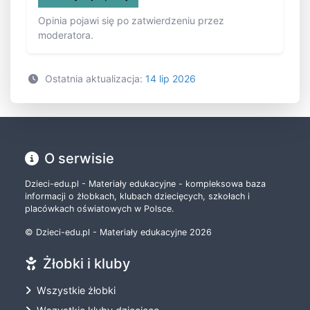
Opinia pojawi się po zatwierdzeniu przez
moderatora.
Ostatnia aktualizacja:
14 lip 2026
O serwisie
Dzieci-edu.pl - Materiały edukacyjne - kompleksowa baza
informacji o żłobkach, klubach dziecięcych, szkołach i
placówkach oświatowych w Polsce.
© Dzieci-edu.pl - Materiały edukacyjne 2026
Żłobki i kluby
Wszystkie żłobki