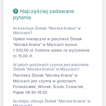
Najczęściej zadawane
pytania
Ile kosztuje Żłobek "Morska Kraina" w
Mścicach?
Opłata miesięczna w placówce Żłobek
"Morska Kraina" w Mścicach wynosi
1 500,00 zł. Dzienna opłata za wyżywienie
to 15,00 zł.
W jakich godzinach czynna jest placówka
Żłobek "Morska Kraina" w Mścicach?
Placówka Żłobek "Morska Kraina" w
Mścicach jest czynna w godzinach:
Poniedziałek, Wtorek, Środa, Czwartek,
Piątek 06:30-16:30.
Ile miejsc oferuje Żłobek "Morska Kraina" w
Mścicach?