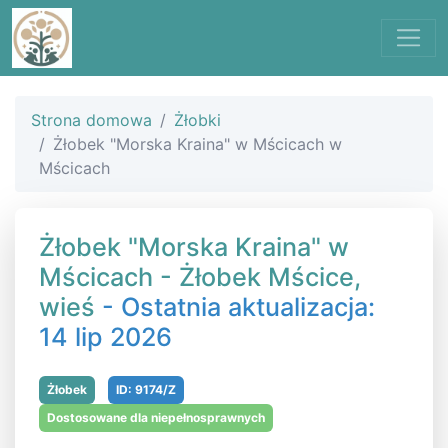
Strona domowa
Żłobki
Żłobek "Morska Kraina" w Mścicach w
Mścicach
Żłobek "Morska Kraina" w
Mścicach - Żłobek Mścice,
wieś
- Ostatnia aktualizacja:
14 lip 2026
Żłobek
ID: 9174/Z
Dostosowane dla niepełnosprawnych