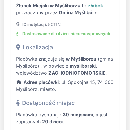
Żłobek Miejski w Myśliborzu
to
żłobek
prowadzony przez
Gmina Myślibórz
.
ID instytucji:
8011/Z
Dostosowane dla dzieci niepełnosprawnych
Lokalizacja
Placówka znajduje się
w Myśliborzu
(gmina
Myślibórz) , w powiecie
myśliborski
,
województwo
ZACHODNIOPOMORSKIE
.
Adres placówki:
ul. Spokojna 15, 74-300
Myślibórz, miasto.
Dostępność miejsc
Placówka dysponuje
30 miejscami
, a jest
zapisanych
20 dzieci
.