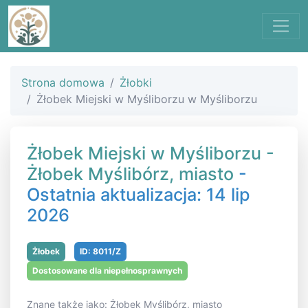
Strona domowa
Żłobki
Żłobek Miejski w Myśliborzu w Myśliborzu
Żłobek Miejski w Myśliborzu -
Żłobek Myślibórz, miasto
-
Ostatnia aktualizacja: 14 lip
2026
Żłobek
ID: 8011/Z
Dostosowane dla niepełnosprawnych
Znane także jako: Żłobek Myślibórz, miasto