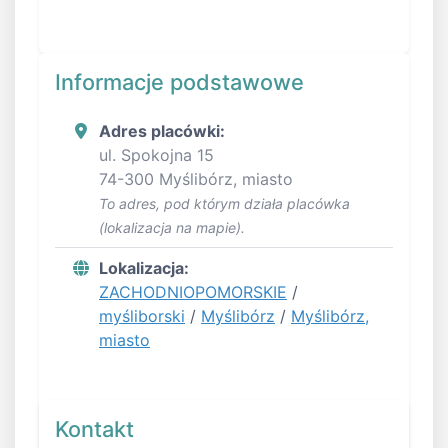
Informacje podstawowe
Adres placówki:
ul. Spokojna 15
74-300 Myślibórz, miasto
To adres, pod którym działa placówka
(lokalizacja na mapie).
Lokalizacja:
ZACHODNIOPOMORSKIE
/
myśliborski
/
Myślibórz
/
Myślibórz,
miasto
Kontakt