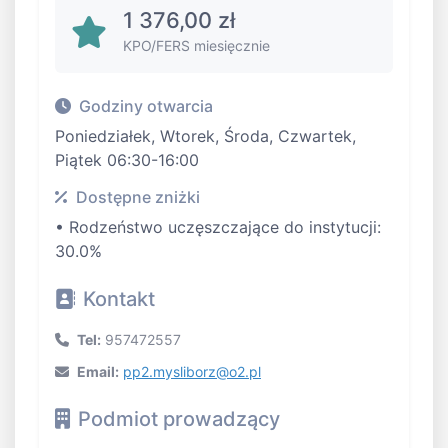
1 376,00 zł
KPO/FERS miesięcznie
Godziny otwarcia
Poniedziałek, Wtorek, Środa, Czwartek,
Piątek 06:30-16:00
Dostępne zniżki
• Rodzeństwo uczęszczające do instytucji:
30.0%
Kontakt
Tel:
957472557
Email:
pp2.mysliborz@o2.pl
Podmiot prowadzący