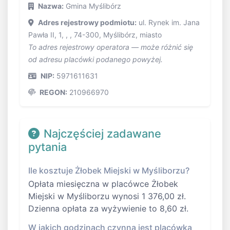
Nazwa:
Gmina Myślibórz
Adres rejestrowy podmiotu:
ul. Rynek im. Jana
Pawła II, 1, , , 74-300, Myślibórz, miasto
To adres rejestrowy operatora — może różnić się
od adresu placówki podanego powyżej.
NIP:
5971611631
REGON:
210966970
Najczęściej zadawane
pytania
Ile kosztuje Żłobek Miejski w Myśliborzu?
Opłata miesięczna w placówce Żłobek
Miejski w Myśliborzu wynosi 1 376,00 zł.
Dzienna opłata za wyżywienie to 8,60 zł.
W jakich godzinach czynna jest placówka