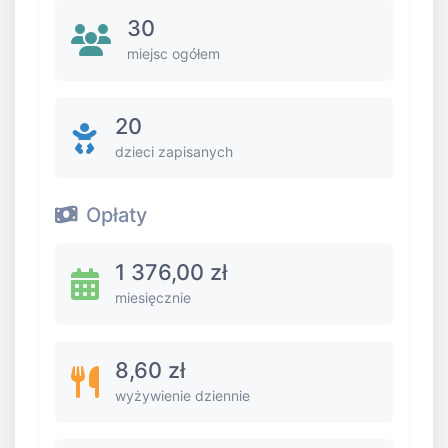
30
miejsc ogółem
20
dzieci zapisanych
Opłaty
1 376,00 zł
miesięcznie
8,60 zł
wyżywienie dziennie