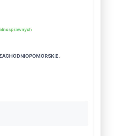
pełnosprawnych
ZACHODNIOPOMORSKIE
.