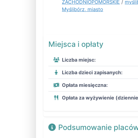
ZACHODNIOPOMORSKIE
/
myśli
Myślibórz, miasto
Miejsca i opłaty
Liczba miejsc:
Liczba dzieci zapisanych:
Opłata miesięczna:
Opłata za wyżywienie (dziennie
Podsumowanie placów