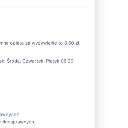
enna opłata za wyżywienie to 8,60 zł.
ek, Środa, Czwartek, Piątek 06:30-
prawnych?
epełnosprawnych.