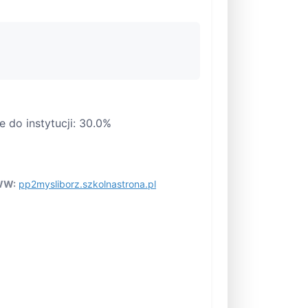
 do instytucji: 30.0%
W:
pp2mysliborz.szkolnastrona.pl