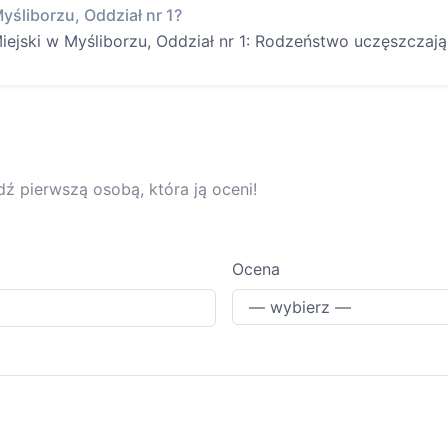
Myśliborzu, Oddział nr 1?
ejski w Myśliborzu, Oddział nr 1: Rodzeństwo uczęszczając
dź pierwszą osobą, która ją oceni!
Ocena