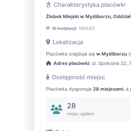
Charakterystyka placówki
Żłobek Miejski w Myśliborzu, Oddział 
ID instytucji:
16053/Z
Lokalizacja
Placówka znajduje się
w Myśliborzu
(
Adres placówki:
ul. Spokojna 22, 
Dostępność miejsc
Placówka dysponuje
28 miejscami
, a
28
miejsc ogółem