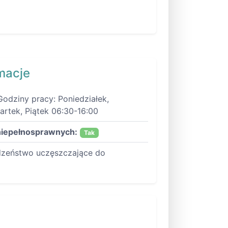
macje
Godziny pracy: Poniedziałek,
artek, Piątek 06:30-16:00
niepełnosprawnych:
Tak
dzeństwo uczęszczające do