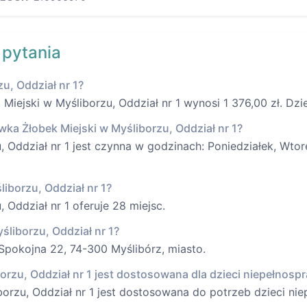
 pytania
zu, Oddział nr 1?
iejski w Myśliborzu, Oddział nr 1 wynosi 1 376,00 zł. Dzi
wka Żłobek Miejski w Myśliborzu, Oddział nr 1?
 Oddział nr 1 jest czynna w godzinach: Poniedziałek, Wtor
liborzu, Oddział nr 1?
 Oddział nr 1 oferuje 28 miejsc.
śliborzu, Oddział nr 1?
 Spokojna 22, 74-300 Myślibórz, miasto.
orzu, Oddział nr 1 jest dostosowana dla dzieci niepełnos
borzu, Oddział nr 1 jest dostosowana do potrzeb dzieci ni