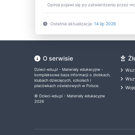
Opinia pojawi się po zatwierdzeniu przez m
Ostatnia aktualizacja:
14 lip 2026
O serwisie
Żł
Dzieci-edu.pl - Materiały edukacyjne -
Wszy
kompleksowa baza informacji o żłobkach,
Wszy
klubach dziecięcych, szkołach i
placówkach oświatowych w Polsce.
Woj
© Dzieci-edu.pl - Materiały edukacyjne
2026