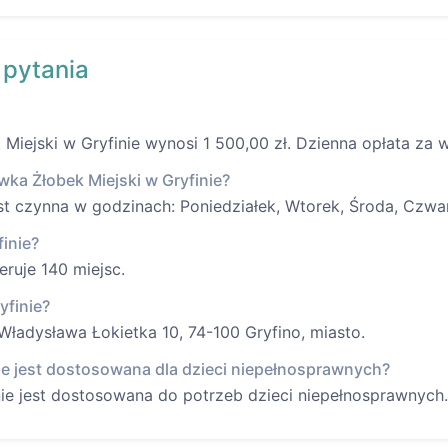
 pytania
iejski w Gryfinie wynosi 1 500,00 zł. Dzienna opłata za w
wka Żłobek Miejski w Gryfinie?
st czynna w godzinach: Poniedziałek, Wtorek, Środa, Czwar
finie?
eruje 140 miejsc.
yfinie?
Władysława Łokietka 10, 74-100 Gryfino, miasto.
ie jest dostosowana dla dzieci niepełnosprawnych?
nie jest dostosowana do potrzeb dzieci niepełnosprawnych.