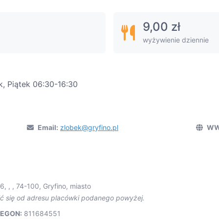
9,00 zł
wyżywienie dziennie
k, Piątek 06:30-16:30
Email:
zlobek@gryfino.pl
WW
16, , , 74-100, Gryfino, miasto
ić się od adresu placówki podanego powyżej.
EGON:
811684551