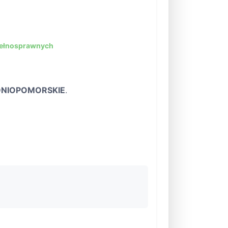
pełnosprawnych
NIOPOMORSKIE
.