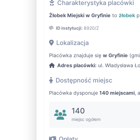
Charakterystyka placówki
Żłobek Miejski w Gryfinie
to
żłobek
p
ID instytucji:
8920/Z
Lokalizacja
Placówka znajduje się
w Gryfinie
(gmi
Adres placówki:
ul. Władysława Ło
Dostępność miejsc
Placówka dysponuje
140 miejscami
, 
140
miejsc ogółem
Opłaty