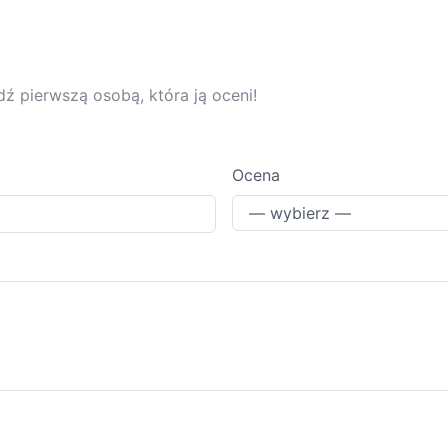
dź pierwszą osobą, która ją oceni!
Ocena