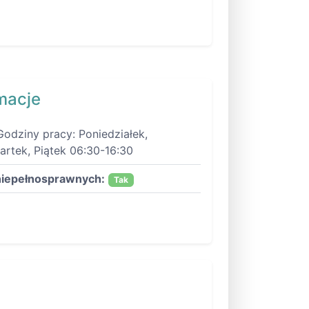
macje
Godziny pracy: Poniedziałek,
artek, Piątek 06:30-16:30
niepełnosprawnych:
Tak