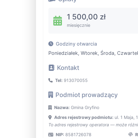
1 500,00 zł
miesięcznie
Godziny otwarcia
Poniedziałek, Wtorek, Środa, Czwarte
Kontakt
Tel:
913070055
Podmiot prowadzący
Nazwa:
Gmina Gryfino
Adres rejestrowy podmiotu:
ul. 1 Maja, 
To adres rejestrowy operatora — może różn
NIP:
8581726078
R