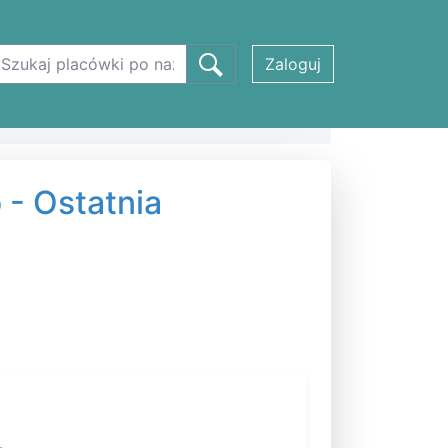
Zaloguj
o
- Ostatnia