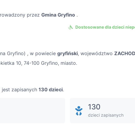
rowadzony przez
Gmina Gryfino
.
Dostosowane dla dzieci nie
na Gryfino) , w powiecie
gryfiński
, województwo
ZACHOD
kietka 10, 74-100 Gryfino, miasto.
a jest zapisanych
130 dzieci
.
130
dzieci zapisanych