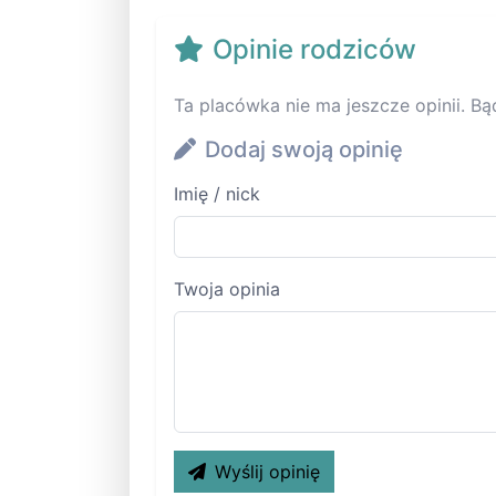
Opinie rodziców
Ta placówka nie ma jeszcze opinii. Bą
Dodaj swoją opinię
Imię / nick
Twoja opinia
Wyślij opinię