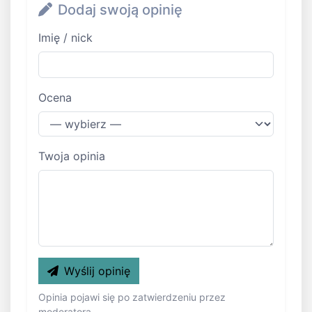
Dodaj swoją opinię
Imię / nick
Ocena
Twoja opinia
Wyślij opinię
Opinia pojawi się po zatwierdzeniu przez
moderatora.