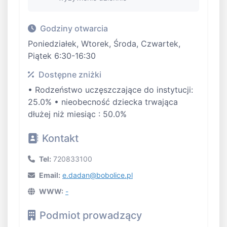
Godziny otwarcia
Poniedziałek, Wtorek, Środa, Czwartek,
Piątek 6:30-16:30
Dostępne zniżki
• Rodzeństwo uczęszczające do instytucji:
25.0% • nieobecność dziecka trwająca
dłużej niż miesiąc : 50.0%
Kontakt
Tel:
720833100
Email:
e.dadan@bobolice.pl
WWW:
-
Podmiot prowadzący