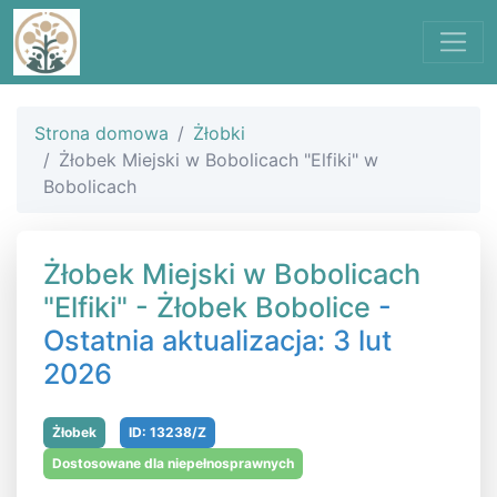
Strona domowa
Żłobki
Żłobek Miejski w Bobolicach "Elfiki" w
Bobolicach
Żłobek Miejski w Bobolicach
"Elfiki" - Żłobek Bobolice
-
Ostatnia aktualizacja: 3 lut
2026
Żłobek
ID: 13238/Z
Dostosowane dla niepełnosprawnych