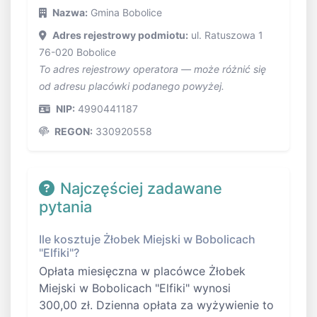
Nazwa:
Gmina Bobolice
Adres rejestrowy podmiotu:
ul. Ratuszowa 1
76-020 Bobolice
To adres rejestrowy operatora — może różnić się
od adresu placówki podanego powyżej.
NIP:
4990441187
REGON:
330920558
Najczęściej zadawane
pytania
Ile kosztuje Żłobek Miejski w Bobolicach
"Elfiki"?
Opłata miesięczna w placówce Żłobek
Miejski w Bobolicach "Elfiki" wynosi
300,00 zł. Dzienna opłata za wyżywienie to