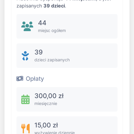
zapisanych
39 dzieci
.
44
miejsc ogółem
39
dzieci zapisanych
Opłaty
300,00 zł
miesięcznie
15,00 zł
wyżywienie dziennie