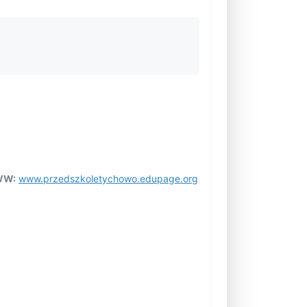
W:
www.przedszkoletychowo.edupage.org