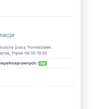
macje
Godziny pracy: Poniedziałek,
artek, Piątek 06:30-16:00
niepełnosprawnych:
Tak