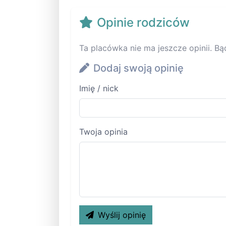
Opinie rodziców
Ta placówka nie ma jeszcze opinii. Bą
Dodaj swoją opinię
Imię / nick
Twoja opinia
Wyślij opinię