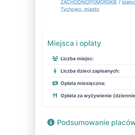
ZACHODNIOPOMORSKIE
/
biało
Tychowo, miasto
Miejsca i opłaty
Liczba miejsc:
Liczba dzieci zapisanych:
Opłata miesięczna:
Opłata za wyżywienie (dziennie
Podsumowanie placów