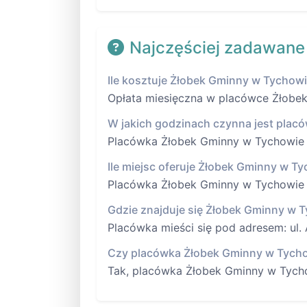
Najczęściej zadawane
Ile kosztuje Żłobek Gminny w Tychow
Opłata miesięczna w placówce Żłobek 
W jakich godzinach czynna jest plac
Placówka Żłobek Gminny w Tychowie je
Ile miejsc oferuje Żłobek Gminny w T
Placówka Żłobek Gminny w Tychowie o
Gdzie znajduje się Żłobek Gminny w 
Placówka mieści się pod adresem: ul.
Czy placówka Żłobek Gminny w Tycho
Tak, placówka Żłobek Gminny w Tycho