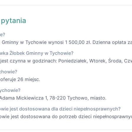
 pytania
ie?
Gminny w Tychowie wynosi 1 500,00 zł. Dzienna opłata za 
ówka Żłobek Gminny w Tychowie?
st czynna w godzinach: Poniedziałek, Wtorek, Środa, Czw
ychowie?
feruje 26 miejsc.
Tychowie?
 Adama Mickiewicza 1, 78-220 Tychowo, miasto.
wie jest dostosowana dla dzieci niepełnosprawnych?
wie jest dostosowana do potrzeb dzieci niepełnosprawny