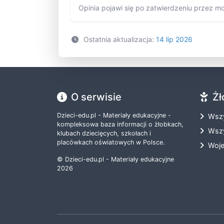
Opinia pojawi się po zatwierdzeniu przez m
Ostatnia aktualizacja:
14 lip 2026
O serwisie
Żł
Dzieci-edu.pl - Materiały edukacyjne -
Wszy
kompleksowa baza informacji o żłobkach,
Wszy
klubach dziecięcych, szkołach i
placówkach oświatowych w Polsce.
Woj
© Dzieci-edu.pl - Materiały edukacyjne
2026