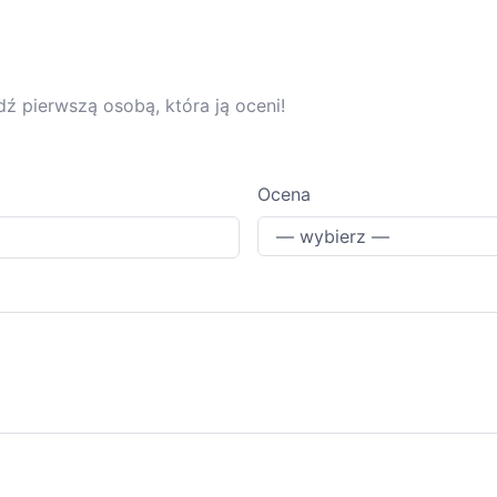
dź pierwszą osobą, która ją oceni!
Ocena