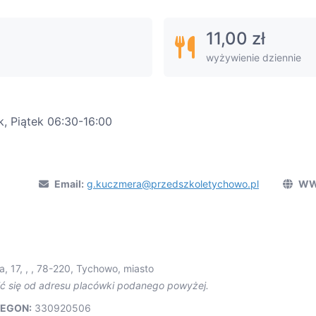
11,00 zł
wyżywienie dziennie
k, Piątek 06:30-16:00
Email:
g.kuczmera@przedszkoletychowo.pl
WW
a, 17, , , 78-220, Tychowo, miasto
ić się od adresu placówki podanego powyżej.
EGON:
330920506