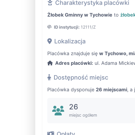
Charakterystyka placówki
Żłobek Gminny w Tychowie
to
żłobe
ID instytucji:
12111/Z
Lokalizacja
Placówka znajduje się
w Tychowo, mi
Adres placówki:
ul. Adama Mickiew
Dostępność miejsc
Placówka dysponuje
26 miejscami
, a
26
miejsc ogółem
Opłaty