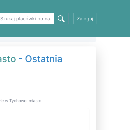
Zaloguj
asto
- Ostatnia
ie w Tychowo, miasto