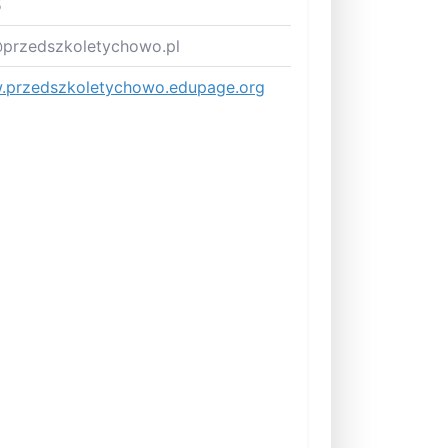
5
przedszkoletychowo.pl
przedszkoletychowo.edupage.org