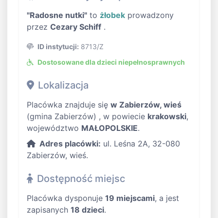
"Radosne nutki"
to
żłobek
prowadzony
przez
Cezary Schiff
.
ID instytucji:
8713/Z
Dostosowane dla dzieci niepełnosprawnych
Lokalizacja
Placówka znajduje się
w Zabierzów, wieś
(gmina Zabierzów) , w powiecie
krakowski
,
województwo
MAŁOPOLSKIE
.
Adres placówki:
ul. Leśna 2A, 32-080
Zabierzów, wieś.
Dostępność miejsc
Placówka dysponuje
19 miejscami
, a jest
zapisanych
18 dzieci
.