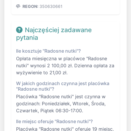
REGON:
350630661
Najczęściej zadawane
pytania
Ile kosztuje "Radosne nutki"?
Opłata miesięczna w placówce "Radosne
nutki" wynosi 2 100,00 zł. Dzienna opłata za
wyżywienie to 21,00 zł.
W jakich godzinach czynna jest placówka
"Radosne nutki"?
Placówka "Radosne nutki" jest czynna w
godzinach: Poniedziałek, Wtorek, Środa,
Czwartek, Piątek 06:30-17:00.
Ile miejsc oferuje "Radosne nutki"?
Placówka "Radosne nutki" oferuje 19 miejsc.