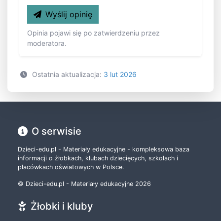
Wyślij opinię
Opinia pojawi się po zatwierdzeniu przez
moderatora.
Ostatnia aktualizacja:
3 lut 2026
O serwisie
Dzieci-edu.pl - Materiały edukacyjne - kompleksowa baza
informacji o żłobkach, klubach dziecięcych, szkołach i
placówkach oświatowych w Polsce.
© Dzieci-edu.pl - Materiały edukacyjne 2026
Żłobki i kluby