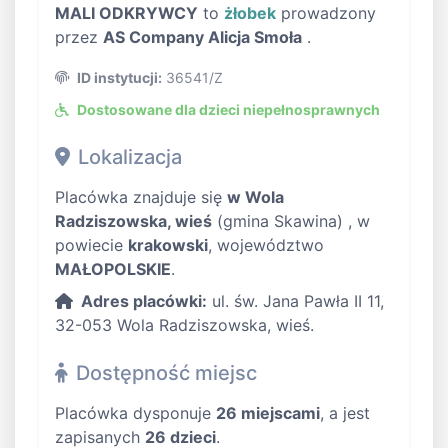
MALI ODKRYWCY
to
żłobek
prowadzony
przez
AS Company Alicja Smoła
.
ID instytucji:
36541/Z
Dostosowane dla dzieci niepełnosprawnych
Lokalizacja
Placówka znajduje się
w Wola
Radziszowska, wieś
(gmina Skawina) , w
powiecie
krakowski
, województwo
MAŁOPOLSKIE
.
Adres placówki:
ul. św. Jana Pawła II 11,
32-053 Wola Radziszowska, wieś.
Dostępność miejsc
Placówka dysponuje
26 miejscami
, a jest
zapisanych
26 dzieci
.