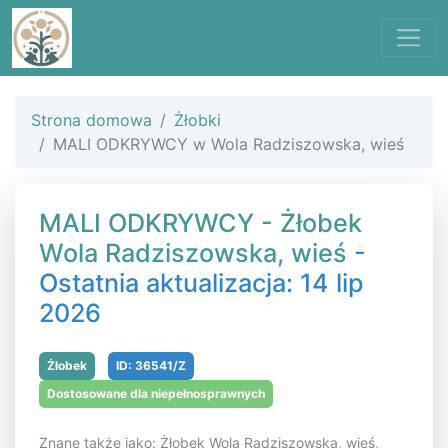
Strona domowa
Żłobki
MALI ODKRYWCY w Wola Radziszowska, wieś
MALI ODKRYWCY - Żłobek
Wola Radziszowska, wieś
-
Ostatnia aktualizacja: 14 lip
2026
Żłobek
ID: 36541/Z
Dostosowane dla niepełnosprawnych
Znane także jako: Żłobek Wola Radziszowska, wieś,