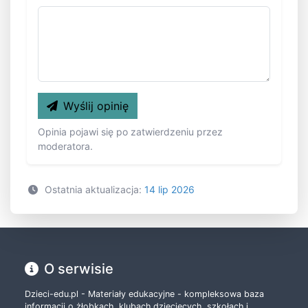
Wyślij opinię
Opinia pojawi się po zatwierdzeniu przez
moderatora.
Ostatnia aktualizacja:
14 lip 2026
O serwisie
Dzieci-edu.pl - Materiały edukacyjne - kompleksowa baza
informacji o żłobkach, klubach dziecięcych, szkołach i