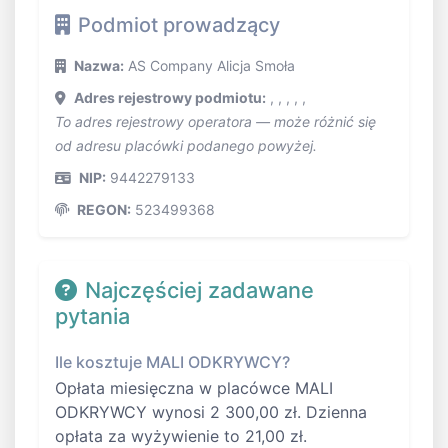
Podmiot prowadzący
Nazwa:
AS Company Alicja Smoła
Adres rejestrowy podmiotu:
, , , , ,
To adres rejestrowy operatora — może różnić się
od adresu placówki podanego powyżej.
NIP:
9442279133
REGON:
523499368
Najczęściej zadawane
pytania
Ile kosztuje MALI ODKRYWCY?
Opłata miesięczna w placówce MALI
ODKRYWCY wynosi 2 300,00 zł. Dzienna
opłata za wyżywienie to 21,00 zł.