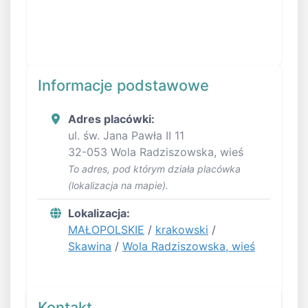
Informacje podstawowe
Adres placówki:
ul. św. Jana Pawła II 11
32-053 Wola Radziszowska, wieś
To adres, pod którym działa placówka
(lokalizacja na mapie).
Lokalizacja:
MAŁOPOLSKIE
/
krakowski
/
Skawina
/
Wola Radziszowska, wieś
Kontakt