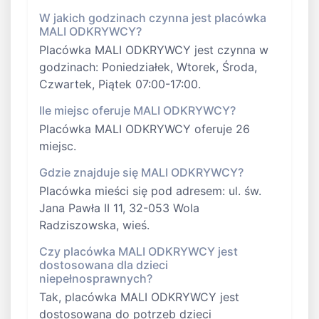
W jakich godzinach czynna jest placówka
MALI ODKRYWCY?
Placówka MALI ODKRYWCY jest czynna w
godzinach: Poniedziałek, Wtorek, Środa,
Czwartek, Piątek 07:00-17:00.
Ile miejsc oferuje MALI ODKRYWCY?
Placówka MALI ODKRYWCY oferuje 26
miejsc.
Gdzie znajduje się MALI ODKRYWCY?
Placówka mieści się pod adresem: ul. św.
Jana Pawła II 11, 32-053 Wola
Radziszowska, wieś.
Czy placówka MALI ODKRYWCY jest
dostosowana dla dzieci
niepełnosprawnych?
Tak, placówka MALI ODKRYWCY jest
dostosowana do potrzeb dzieci