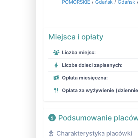
POMORSKIE
/
Gdańsk
/
Gdańsk
Miejsca i opłaty
Liczba miejsc:
Liczba dzieci zapisanych:
Opłata miesięczna:
Opłata za wyżywienie (dziennie
Podsumowanie placów
Charakterystyka placówki