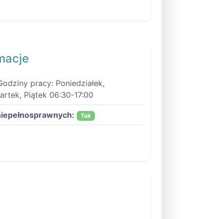
macje
Godziny pracy: Poniedziałek,
rtek, Piątek 06:30-17:00
niepełnosprawnych:
Tak