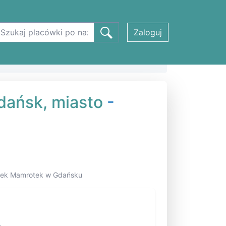
Zaloguj
dańsk, miasto
-
Kotek Mamrotek w Gdańsku