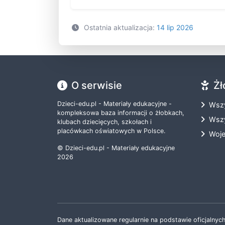
Ostatnia aktualizacja:
14 lip 2026
O serwisie
Żł
Dzieci-edu.pl - Materiały edukacyjne -
Wszy
kompleksowa baza informacji o żłobkach,
Wszy
klubach dziecięcych, szkołach i
placówkach oświatowych w Polsce.
Woj
© Dzieci-edu.pl - Materiały edukacyjne
2026
Dane aktualizowane regularnie na podstawie oficjalnych