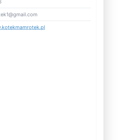
6
tek1@gmail.com
kotekmamrotek.pl