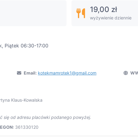
19,00 zł
wyżywienie dziennie
, Piątek 06:30-17:00
Email:
kotekmamrotek1@gmail.com
WW
rtyna Klaus-Kowalska
ić się od adresu placówki podanego powyżej.
EGON:
361330120