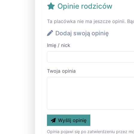
Opinie rodziców
Ta placówka nie ma jeszcze opinii. Bą
Dodaj swoją opinię
Imię / nick
Twoja opinia
Wyślij opinię
Opinia pojawi się po zatwierdzeniu przez m