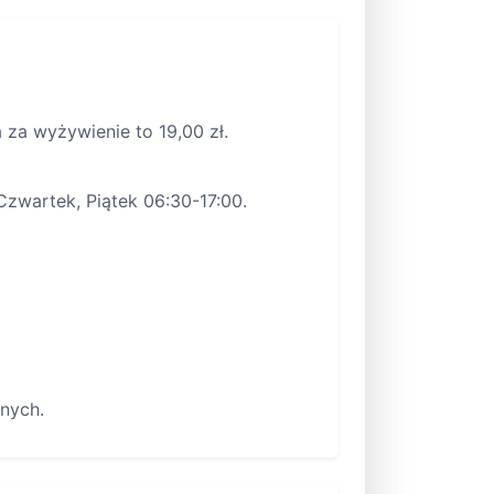
za wyżywienie to 19,00 zł.
zwartek, Piątek 06:30-17:00.
nych.