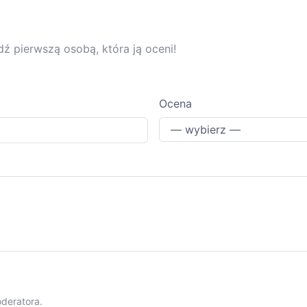
dź pierwszą osobą, która ją oceni!
Ocena
oderatora.