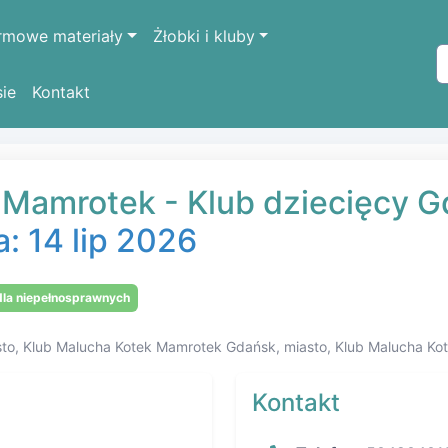
rmowe materiały
Żłobki i kluby
sie
Kontakt
b Malucha Kotek Mamrotek w Gdańsku
 Mamrotek - Klub dziecięcy G
a: 14 lip 2026
la niepełnosprawnych
asto, Klub Malucha Kotek Mamrotek Gdańsk, miasto, Klub Malucha 
Kontakt