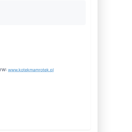
W:
www.kotekmamrotek.pl