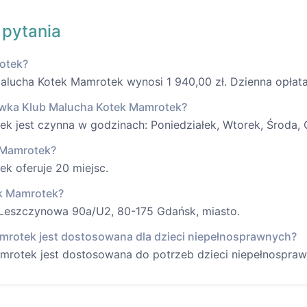
 pytania
rotek?
lucha Kotek Mamrotek wynosi 1 940,00 zł. Dzienna opłata 
ówka Klub Malucha Kotek Mamrotek?
 jest czynna w godzinach: Poniedziałek, Wtorek, Środa, C
k Mamrotek?
k oferuje 20 miejsc.
ek Mamrotek?
. Leszczynowa 90a/U2, 80-175 Gdańsk, miasto.
mrotek jest dostosowana dla dzieci niepełnosprawnych?
mrotek jest dostosowana do potrzeb dzieci niepełnospraw