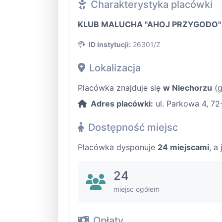
Charakterystyka placówki
KLUB MALUCHA "AHOJ PRZYGODO''
ID instytucji:
26301/Z
Lokalizacja
Placówka znajduje się
w Niechorzu
(g
Adres placówki:
ul. Parkowa 4, 72
Dostępność miejsc
Placówka dysponuje
24 miejscami
, a
24
miejsc ogółem
Opłaty