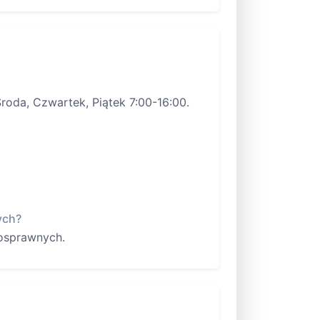
da, Czwartek, Piątek 7:00-16:00.
ych?
osprawnych.