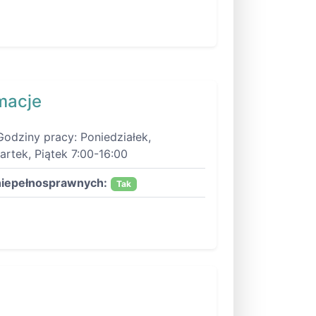
macje
Godziny pracy: Poniedziałek,
rtek, Piątek 7:00-16:00
niepełnosprawnych:
Tak