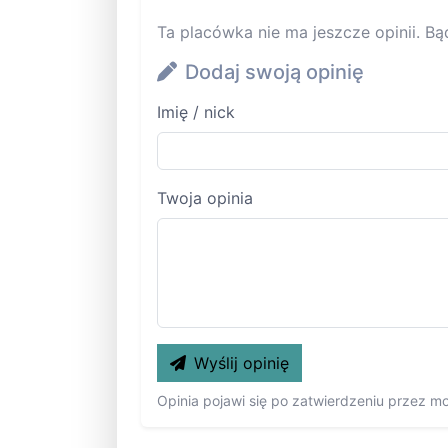
Ta placówka nie ma jeszcze opinii. Bą
Dodaj swoją opinię
Imię / nick
Twoja opinia
Wyślij opinię
Opinia pojawi się po zatwierdzeniu przez m