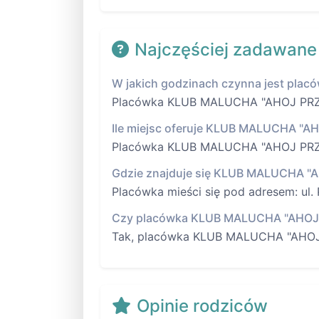
Najczęściej zadawane
W jakich godzinach czynna jest pl
Placówka KLUB MALUCHA "AHOJ PRZYGOD
Ile miejsc oferuje KLUB MALUCHA "A
Placówka KLUB MALUCHA "AHOJ PRZYG
Gdzie znajduje się KLUB MALUCHA "
Placówka mieści się pod adresem: ul.
Czy placówka KLUB MALUCHA "AHOJ P
Tak, placówka KLUB MALUCHA "AHOJ P
Opinie rodziców