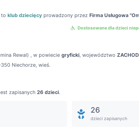
to
klub dziecięcy
prowadzony przez
Firma Usługowa "Om
Dostosowane dla dzieci nie
mina Rewal) , w powiecie
gryficki
, województwo
ZACHOD
-350 Niechorze, wieś.
 jest zapisanych
26 dzieci
.
26
dzieci zapisanych