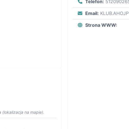
Telefon:
51209026
Email:
KLUB.AHOJ
Strona WWW:
 (lokalizacja na mapie).