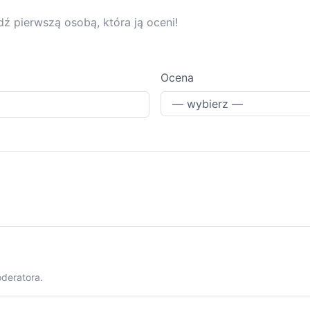
dź pierwszą osobą, która ją oceni!
Ocena
oderatora.