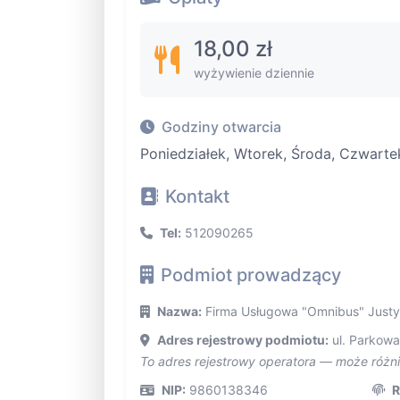
18,00 zł
wyżywienie dziennie
Godziny otwarcia
Poniedziałek, Wtorek, Środa, Czwartek
Kontakt
Tel:
512090265
Podmiot prowadzący
Nazwa:
Firma Usługowa "Omnibus" Justy
Adres rejestrowy podmiotu:
ul. Parkowa,
To adres rejestrowy operatora — może różn
NIP:
9860138346
R