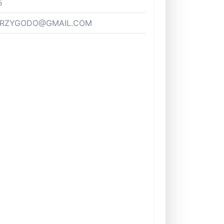
5
PRZYGODO@GMAIL.COM