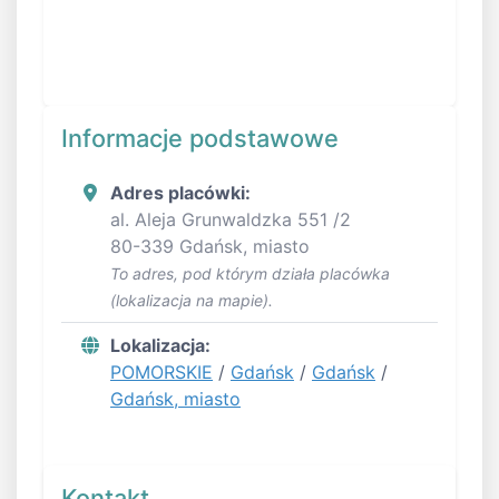
Informacje podstawowe
Adres placówki:
al. Aleja Grunwaldzka 551 /2
80-339 Gdańsk, miasto
To adres, pod którym działa placówka
(lokalizacja na mapie).
Lokalizacja:
POMORSKIE
/
Gdańsk
/
Gdańsk
/
Gdańsk, miasto
Kontakt