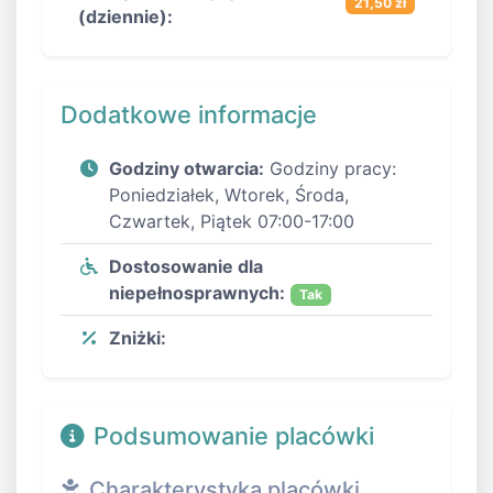
21,50 zł
(dziennie):
Dodatkowe informacje
Godziny otwarcia:
Godziny pracy:
Poniedziałek, Wtorek, Środa,
Czwartek, Piątek 07:00-17:00
Dostosowanie dla
niepełnosprawnych:
Tak
Zniżki:
Podsumowanie placówki
Charakterystyka placówki