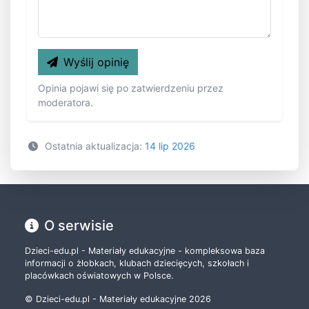
Wyślij opinię
Opinia pojawi się po zatwierdzeniu przez
moderatora.
Ostatnia aktualizacja:
14 lip 2026
O serwisie
Dzieci-edu.pl - Materiały edukacyjne - kompleksowa baza
informacji o żłobkach, klubach dziecięcych, szkołach i
placówkach oświatowych w Polsce.
© Dzieci-edu.pl - Materiały edukacyjne 2026