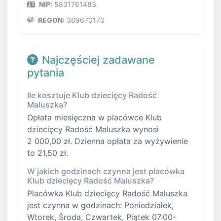
NIP:
5831761483
REGON:
369670170
Najczęściej zadawane
pytania
Ile kosztuje Klub dziecięcy Radość
Maluszka?
Opłata miesięczna w placówce Klub
dziecięcy Radość Maluszka wynosi
2 000,00 zł. Dzienna opłata za wyżywienie
to 21,50 zł.
W jakich godzinach czynna jest placówka
Klub dziecięcy Radość Maluszka?
Placówka Klub dziecięcy Radość Maluszka
jest czynna w godzinach: Poniedziałek,
Wtorek, Środa, Czwartek, Piątek 07:00-