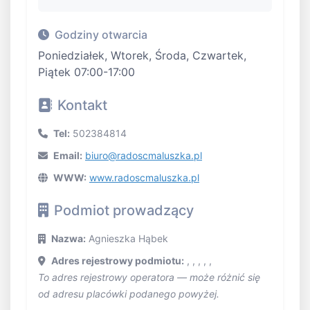
Godziny otwarcia
Poniedziałek, Wtorek, Środa, Czwartek,
Piątek 07:00-17:00
Kontakt
Tel:
502384814
Email:
biuro@radoscmaluszka.pl
WWW:
www.radoscmaluszka.pl
Podmiot prowadzący
Nazwa:
Agnieszka Hąbek
Adres rejestrowy podmiotu:
, , , , ,
To adres rejestrowy operatora — może różnić się
od adresu placówki podanego powyżej.