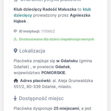
Klub dziecięcy Radość Maluszka
to
klub
dziecięcy
prowadzony przez
Agnieszka
Hąbek
.
ID instytucji:
17099/Z
Dostosowane dla dzieci niepełnosprawnych
Lokalizacja
Placówka znajduje się
w Gdańsku
(gmina
Gdańsk) , w powiecie
Gdańsk
,
województwo
POMORSKIE
.
Adres placówki:
al. Aleja Grunwaldzka
551/2, 80-339 Gdańsk, miasto.
Dostępność miejsc
Placówka dysponuje
25 miejscami
, a jest