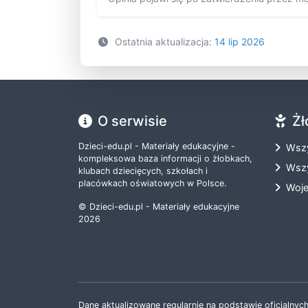
Ostatnia aktualizacja:
14 lip 2026
O serwisie
Żł
Dzieci-edu.pl - Materiały edukacyjne -
Wszy
kompleksowa baza informacji o żłobkach,
Wszy
klubach dziecięcych, szkołach i
placówkach oświatowych w Polsce.
Woj
© Dzieci-edu.pl - Materiały edukacyjne
2026
Dane aktualizowane regularnie na podstawie oficjalnych