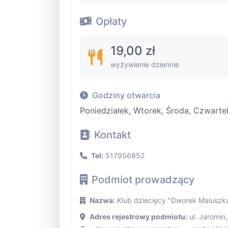
Opłaty
19,00 zł
wyżywienie dziennie
Godziny otwarcia
Poniedziałek, Wtorek, Środa, Czwarte
Kontakt
Tel:
517956852
Podmiot prowadzący
Nazwa:
Klub dziecięcy "Dworek Maluszka
Adres rejestrowy podmiotu:
ul. Jaromin,