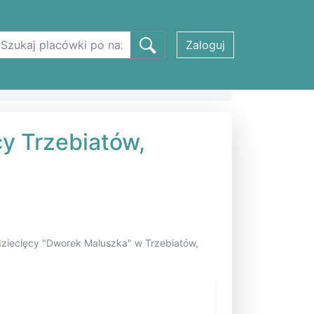
Zaloguj
cy Trzebiatów,
 dziecięcy "Dworek Maluszka" w Trzebiatów,