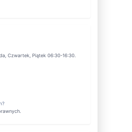
da, Czwartek, Piątek 06:30-16:30.
h?
prawnych.