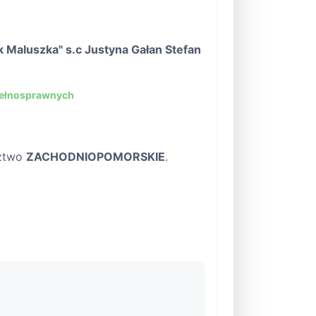
 Maluszka" s.c Justyna Gałan Stefan
pełnosprawnych
ztwo
ZACHODNIOPOMORSKIE
.