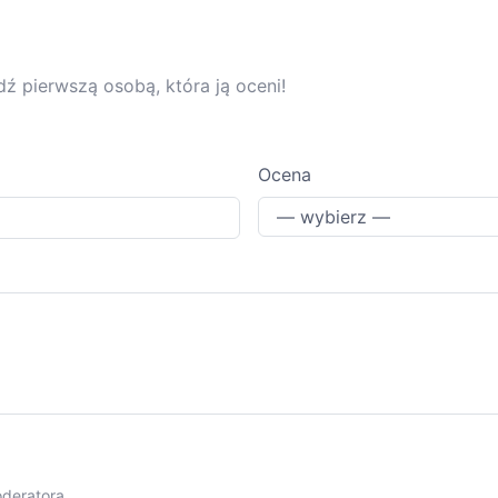
dź pierwszą osobą, która ją oceni!
Ocena
oderatora.