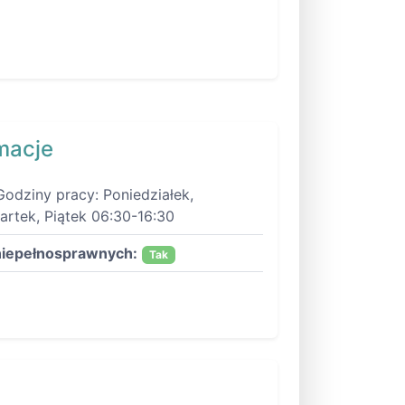
macje
Godziny pracy: Poniedziałek,
artek, Piątek 06:30-16:30
niepełnosprawnych:
Tak