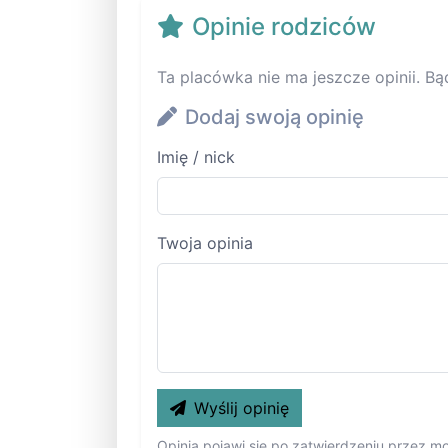
Opinie rodziców
Ta placówka nie ma jeszcze opinii. Bą
Dodaj swoją opinię
Imię / nick
Twoja opinia
Wyślij opinię
Opinia pojawi się po zatwierdzeniu przez m