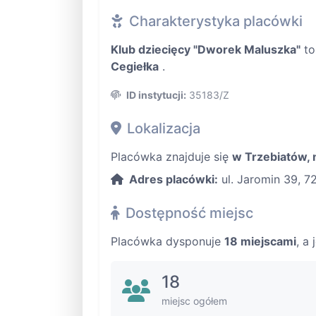
Charakterystyka placówki
Klub dziecięcy "Dworek Maluszka"
t
Cegiełka
.
ID instytucji:
35183/Z
Lokalizacja
Placówka znajduje się
w Trzebiatów, 
Adres placówki:
ul. Jaromin 39, 7
Dostępność miejsc
Placówka dysponuje
18 miejscami
, a
18
miejsc ogółem