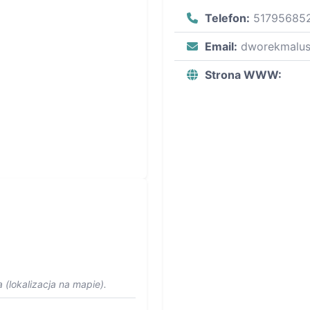
Telefon:
51795685
Email:
dworekmalu
Strona WWW:
 (lokalizacja na mapie).