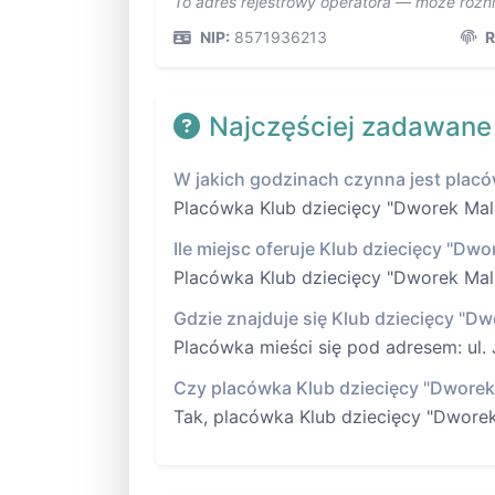
To adres rejestrowy operatora — może różn
NIP:
8571936213
R
Najczęściej zadawane
W jakich godzinach czynna jest plac
Placówka Klub dziecięcy "Dworek Malu
Ile miejsc oferuje Klub dziecięcy "Dw
Placówka Klub dziecięcy "Dworek Malu
Gdzie znajduje się Klub dziecięcy "D
Placówka mieści się pod adresem: ul.
Czy placówka Klub dziecięcy "Dworek
Tak, placówka Klub dziecięcy "Dwore