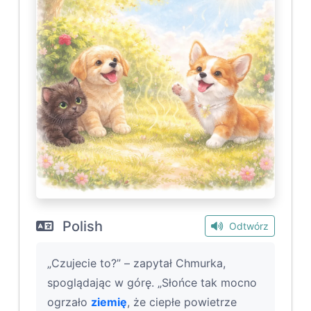
Polish
Odtwórz
„Czujecie to?” – zapytał Chmurka,
spoglądając w górę. „Słońce tak mocno
ogrzało
ziemię
, że ciepłe powietrze