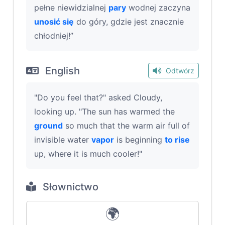
pełne niewidzialnej
pary
wodnej zaczyna
unosić się
do góry, gdzie jest znacznie
chłodniej!”
English
Odtwórz
"Do you feel that?" asked Cloudy,
looking up. "The sun has warmed the
ground
so much that the warm air full of
invisible water
vapor
is beginning
to rise
up, where it is much cooler!"
Słownictwo
🌍