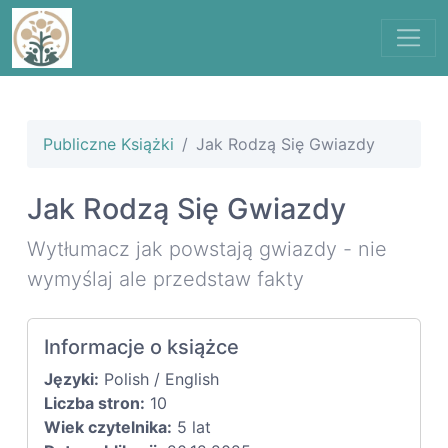
Publiczne Książki
Jak Rodzą Się Gwiazdy
Jak Rodzą Się Gwiazdy
Wytłumacz jak powstają gwiazdy - nie
wymyślaj ale przedstaw fakty
Informacje o książce
Języki:
Polish / English
Liczba stron:
10
Wiek czytelnika:
5 lat