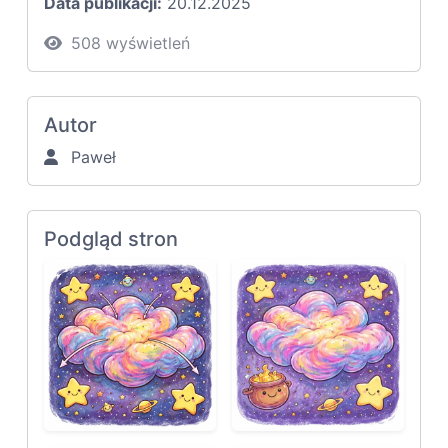
Data publikacji:
20.12.2025
508 wyświetleń
Autor
Paweł
Podgląd stron