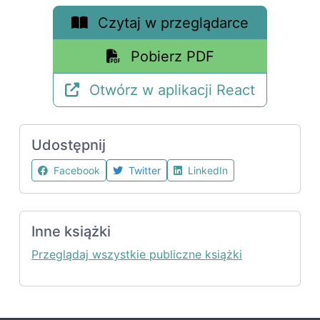
Czytaj w przeglądarce
Pobierz PDF
Otwórz w aplikacji React
Udostępnij
Facebook
Twitter
LinkedIn
Inne książki
Przeglądaj wszystkie publiczne książki