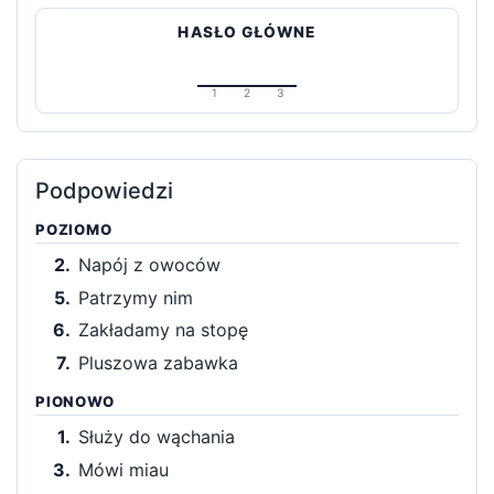
HASŁO GŁÓWNE
1
2
3
Podpowiedzi
POZIOMO
2.
Napój z owoców
5.
Patrzymy nim
6.
Zakładamy na stopę
7.
Pluszowa zabawka
PIONOWO
1.
Służy do wąchania
3.
Mówi miau