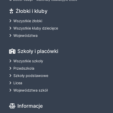
Żłobki i kluby
Wszystkie żłobki
Wszystkie kluby dziecięce
Województwa
Szkoły i placówki
Wszystkie szkoły
Przedszkola
Szkoły podstawowe
Licea
Województwa szkół
Informacje