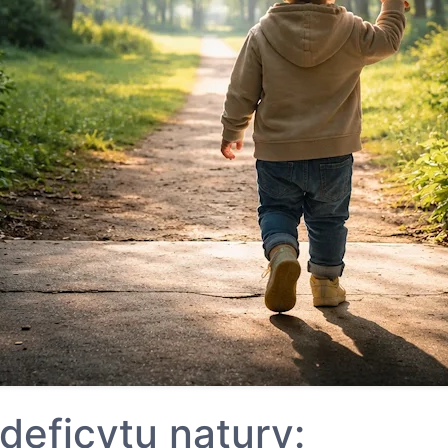
deficytu natury: