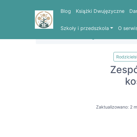
Blog
Książki Dwujęzyczne
Da
Szkoły i przedszkola
O serwi
Strona domowa
Blog
Rodziciel
Zespó
ko
Zaktualizowano: 2 m