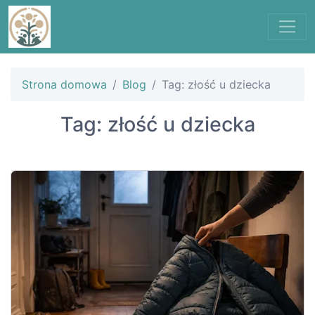
Strona domowa
Blog
Tag: złość u dziecka
Tag: złość u dziecka