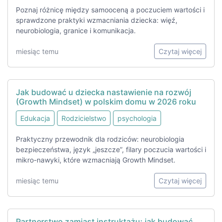
Poznaj różnicę między samooceną a poczuciem wartości i
sprawdzone praktyki wzmacniania dziecka: więź,
neurobiologia, granice i komunikacja.
miesiąc temu
Czytaj więcej
Jak budować u dziecka nastawienie na rozwój
(Growth Mindset) w polskim domu w 2026 roku
Edukacja
Rodzicielstwo
psychologia
Praktyczny przewodnik dla rodziców: neurobiologia
bezpieczeństwa, język „jeszcze”, filary poczucia wartości i
mikro-nawyki, które wzmacniają Growth Mindset.
miesiąc temu
Czytaj więcej
Partnerstwo zamiast instruktażu: jak budować