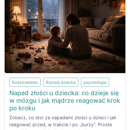
Rodzicielstwo
Rozwój dziecka
psychologia
Napad złości u dziecka: co dzieje się
w mózgu i jak mądrze reagować krok
po kroku
Zobacz, co stoi za napadami złości u dzieci i jak
reagować przed, w trakcie i po „burzy”. Proste