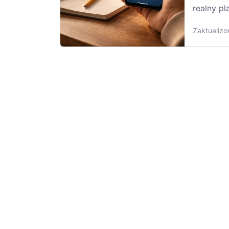
realny p
Zaktualizo