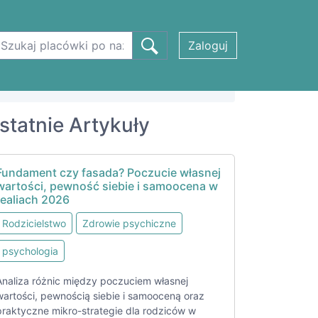
Zaloguj
statnie Artykuły
Fundament czy fasada? Poczucie własnej
wartości, pewność siebie i samoocena w
realiach 2026
Rodzicielstwo
Zdrowie psychiczne
psychologia
Analiza różnic między poczuciem własnej
wartości, pewnością siebie i samooceną oraz
praktyczne mikro-strategie dla rodziców w