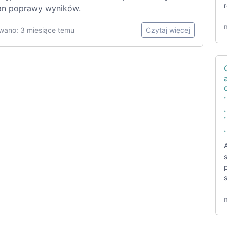
lan poprawy wyników.
wano: 3 miesiące temu
Czytaj więcej