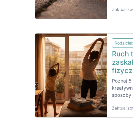
Zaktualizo
Rodzicie
Ruch t
zaska
fizycz
Poznaj 5
kreatywn
sposoby 
Zaktualizo