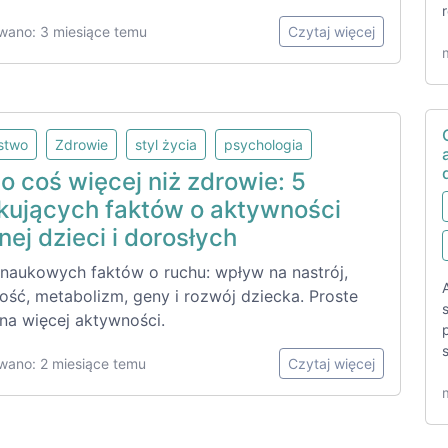
wano: 3 miesiące temu
Czytaj więcej
lstwo
Zdrowie
styl życia
psychologia
o coś więcej niż zdrowie: 5
kujących faktów o aktywności
nej dzieci i dorosłych
 naukowych faktów o ruchu: wpływ na nastrój,
ość, metabolizm, geny i rozwój dziecka. Proste
na więcej aktywności.
wano: 2 miesiące temu
Czytaj więcej