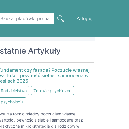
Zaloguj
statnie Artykuły
Fundament czy fasada? Poczucie własnej
wartości, pewność siebie i samoocena w
realiach 2026
Rodzicielstwo
Zdrowie psychiczne
psychologia
Analiza różnic między poczuciem własnej
wartości, pewnością siebie i samooceną oraz
praktyczne mikro-strategie dla rodziców w