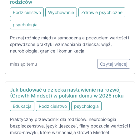
rodziców
Rodzicielstwo
Wychowanie
Zdrowie psychiczne
psychologia
Poznaj różnicę między samooceną a poczuciem wartości i
sprawdzone praktyki wzmacniania dziecka: więź,
neurobiologia, granice i komunikacja.
miesiąc temu
Czytaj więcej
Jak budować u dziecka nastawienie na rozwój
(Growth Mindset) w polskim domu w 2026 roku
Edukacja
Rodzicielstwo
psychologia
Praktyczny przewodnik dla rodziców: neurobiologia
bezpieczeństwa, język „jeszcze”, filary poczucia wartości i
mikro-nawyki, które wzmacniają Growth Mindset.