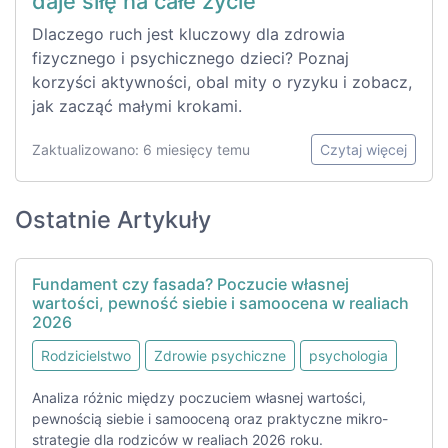
daje siłę na całe życie
Dlaczego ruch jest kluczowy dla zdrowia
fizycznego i psychicznego dzieci? Poznaj
korzyści aktywności, obal mity o ryzyku i zobacz,
jak zacząć małymi krokami.
Zaktualizowano: 6 miesięcy temu
Czytaj więcej
Ostatnie Artykuły
Fundament czy fasada? Poczucie własnej
wartości, pewność siebie i samoocena w realiach
2026
Rodzicielstwo
Zdrowie psychiczne
psychologia
Analiza różnic między poczuciem własnej wartości,
pewnością siebie i samooceną oraz praktyczne mikro-
strategie dla rodziców w realiach 2026 roku.