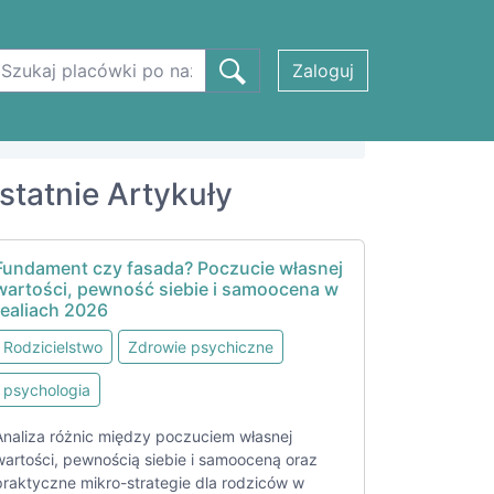
Zaloguj
statnie Artykuły
Fundament czy fasada? Poczucie własnej
wartości, pewność siebie i samoocena w
realiach 2026
Rodzicielstwo
Zdrowie psychiczne
psychologia
Analiza różnic między poczuciem własnej
wartości, pewnością siebie i samooceną oraz
praktyczne mikro-strategie dla rodziców w