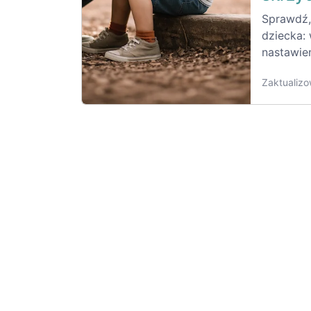
Sprawdź,
dziecka:
nastawien
Zaktualizo