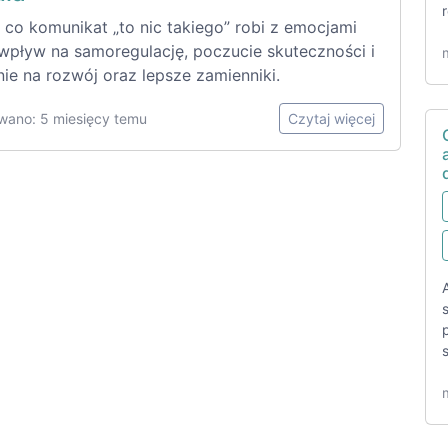
 co komunikat „to nic takiego” robi z emocjami
 wpływ na samoregulację, poczucie skuteczności i
ie na rozwój oraz lepsze zamienniki.
wano: 5 miesięcy temu
Czytaj więcej