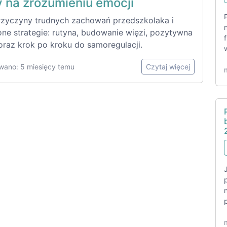
y na zrozumieniu emocji
rzyczyny trudnych zachowań przedszkolaka i
ne strategie: rutyna, budowanie więzi, pozytywna
oraz krok po kroku do samoregulacji.
wano: 5 miesięcy temu
Czytaj więcej