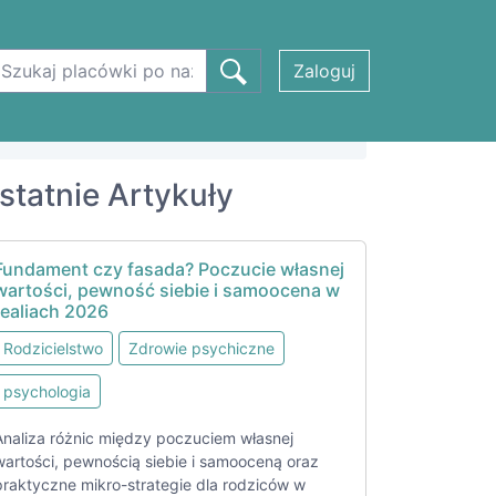
Zaloguj
statnie Artykuły
Fundament czy fasada? Poczucie własnej
wartości, pewność siebie i samoocena w
realiach 2026
Rodzicielstwo
Zdrowie psychiczne
psychologia
Analiza różnic między poczuciem własnej
wartości, pewnością siebie i samooceną oraz
praktyczne mikro-strategie dla rodziców w