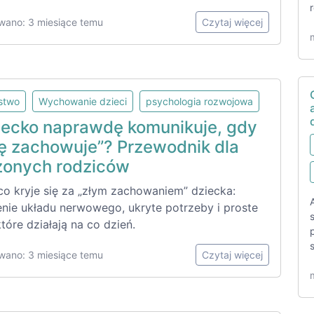
wano: 3 miesiące temu
Czytaj więcej
lstwo
Wychowanie dzieci
psychologia rozwojowa
iecko naprawdę komunikuje, gdy
ię zachowuje”? Przewodnik dla
onych rodziców
co kryje się za „złym zachowaniem” dziecka:
enie układu nerwowego, ukryte potrzeby i proste
które działają na co dzień.
wano: 3 miesiące temu
Czytaj więcej