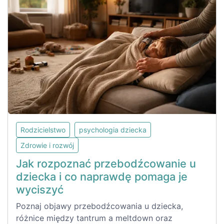
Rodzicielstwo
psychologia dziecka
Zdrowie i rozwój
Jak rozpoznać przebodźcowanie u
dziecka i co naprawdę pomaga je
wyciszyć
Poznaj objawy przebodźcowania u dziecka,
różnice między tantrum a meltdown oraz