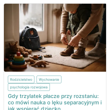
Rodzicielstwo
Wychowanie
psychologia rozwojowa
Gdy trzylatek płacze przy rozstaniu:
co mówi nauka o lęku separacyjnym i
jak wspierać dziecko