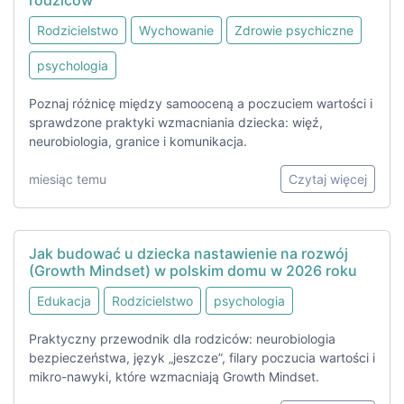
rodziców
Rodzicielstwo
Wychowanie
Zdrowie psychiczne
psychologia
Poznaj różnicę między samooceną a poczuciem wartości i
sprawdzone praktyki wzmacniania dziecka: więź,
neurobiologia, granice i komunikacja.
miesiąc temu
Czytaj więcej
Jak budować u dziecka nastawienie na rozwój
(Growth Mindset) w polskim domu w 2026 roku
Edukacja
Rodzicielstwo
psychologia
Praktyczny przewodnik dla rodziców: neurobiologia
bezpieczeństwa, język „jeszcze”, filary poczucia wartości i
mikro-nawyki, które wzmacniają Growth Mindset.